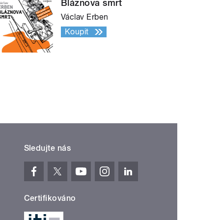
Bláznova smrt
Václav Erben
Koupit
Sledujte nás
Certifikováno