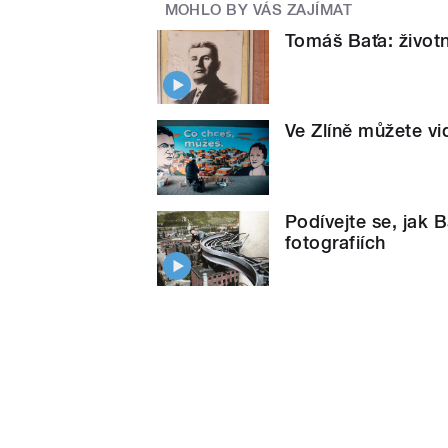
MOHLO BY VÁS ZAJÍMAT
Tomáš Baťa: životn
Ve Zlíně můžete vi
Podívejte se, jak 
fotografiích