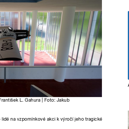
František L. Gahura | Foto: Jakub
 lidé na vzpomínkové akci k výročí jeho tragické