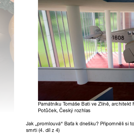
Památníku Tomáše Bati ve Zlíně, architekt 
Potůček, Český rozhlas
Jak „promlouvá“ Baťa k dnešku? Připomněli si to
smrti (4. díl z 4)