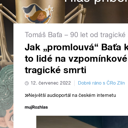
Tomáš Baťa – 90 let od tragické 
Jak „promlouvá“ Baťa k
to lidé na vzpomínkové 
tragické smrti
12. červenec 2022
Dobré ráno s ČRo Zlín
Největší audioportál na českém internetu