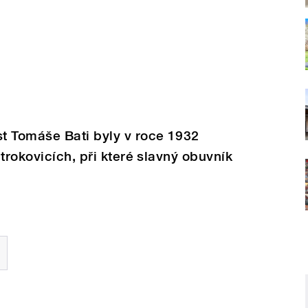
t Tomáše Bati byly v roce 1932
trokovicích, při které slavný obuvník