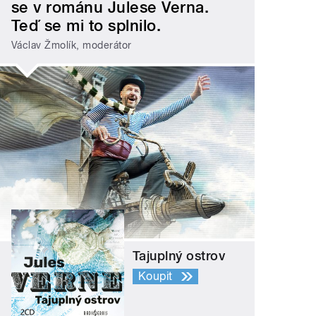
se v románu Julese Verna.
Teď se mi to splnilo.
Václav Žmolík, moderátor
Tajuplný ostrov
Koupit