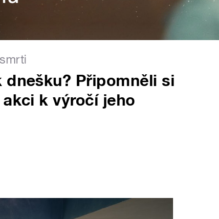
smrti
 dnešku? Připomněli si
akci k výročí jeho