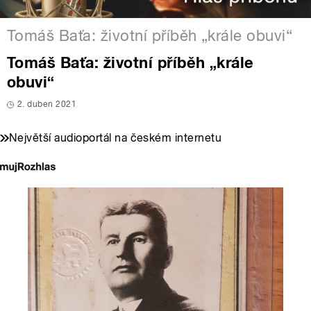
Tomáš Baťa: životní příběh „krále obuvi“
Tomáš Baťa: životní příběh „krále
obuvi“
2. duben 2021
Největší audioportál na českém internetu