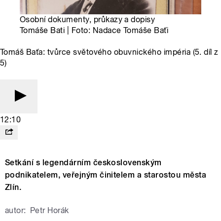
Osobní dokumenty, průkazy a dopisy
Tomáše Bati | Foto: Nadace Tomáše Baťi
Tomáš Baťa: tvůrce světového obuvnického impéria (5. díl z
5)
12:10
Setkání s legendárním československým
podnikatelem, veřejným činitelem a starostou města
Zlín.
autor:
Petr Horák