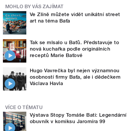
MOHLO BY VÁS ZAJÍMAT
Ve Zlíně můžete vidět unikátní street
art na téma Baťa
Tak se mlsalo u Baťů. Představuje to
nová kuchařka podle originálních
receptů Marie Baťové
Hugo Vavrečka byl nejen významnou
osobností firmy Baťa, ale i dědečkem
Václava Havla
VÍCE O TÉMATU
Výstava Stopy Tomáše Bati: Legendární
obuvník v komiksu Jaromíra 99