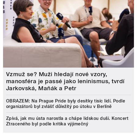
Vzmuž se? Muži hledají nové vzory,
manosféra je passé jako leninismus, tvrdí
Jarkovská, Maňák a Petr
OBRAZEM: Na Prague Pride byly desítky tisíc lidí. Podle
organizátorů byl zvlášť důležitý po útoku v Berlíně
Zpívá, jak mu ústa narostla a chápe lidskou duši. Koncert
Ztraceného byl podle kritika výjimečný