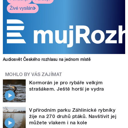
Živé vysílání
Audiosvět Českého rozhlasu na jednom místě
MOHLO BY VÁS ZAJÍMAT
Kormorán je pro rybáře velkým
strašákem. Ještě horší je vydra
V přírodním parku Záhlinické rybníky
žije na 270 druhů ptáků. Navštívit jej
můžete vlakem i na kole