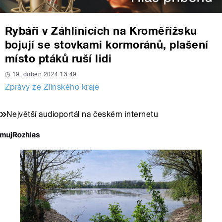
Rybáři v Záhlinicích na Kroměřížsku
bojují se stovkami kormoránů, plašení
místo ptáků ruší lidi
19. duben 2024 13:49
Zprávy ze Zlínského kraje
Největší audioportál na českém internetu