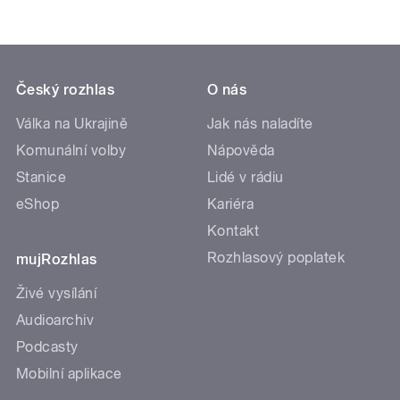
Český rozhlas
O nás
Válka na Ukrajině
Jak nás naladíte
Komunální volby
Nápověda
Stanice
Lidé v rádiu
eShop
Kariéra
Kontakt
Rozhlasový poplatek
mujRozhlas
Živé vysílání
Audioarchiv
Podcasty
Mobilní aplikace