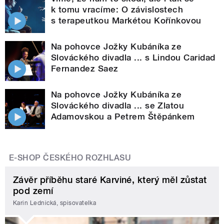
k tomu vracíme: O závislostech
s terapeutkou Markétou Kořínkovou
Na pohovce Jožky Kubáníka ze
Slováckého divadla ... s Lindou Caridad
Fernandez Saez
Na pohovce Jožky Kubáníka ze
Slováckého divadla ... se Zlatou
Adamovskou a Petrem Štěpánkem
E-SHOP ČESKÉHO ROZHLASU
Závěr příběhu staré Karviné, který měl zůstat
pod zemí
Karin Lednická, spisovatelka