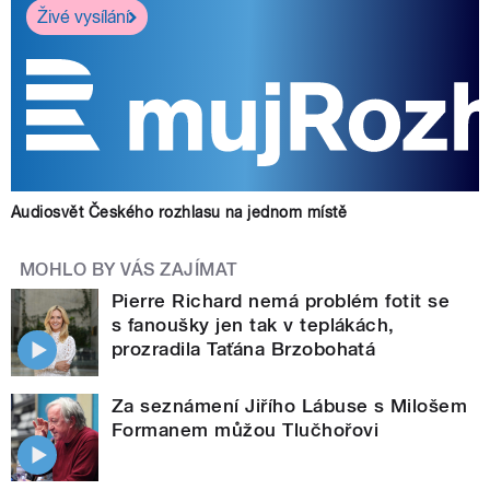
Živé vysílání
Audiosvět Českého rozhlasu na jednom místě
MOHLO BY VÁS ZAJÍMAT
Pierre Richard nemá problém fotit se
s fanoušky jen tak v teplákách,
prozradila Taťána Brzobohatá
Za seznámení Jiřího Lábuse s Milošem
Formanem můžou Tlučhořovi