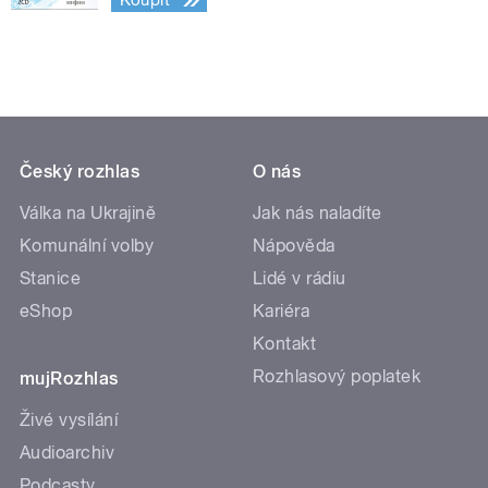
Koupit
Český rozhlas
O nás
Válka na Ukrajině
Jak nás naladíte
Komunální volby
Nápověda
Stanice
Lidé v rádiu
eShop
Kariéra
Kontakt
Rozhlasový poplatek
mujRozhlas
Živé vysílání
Audioarchiv
Podcasty