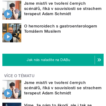
Jsme mistři ve tvoření černých
scénářů, říká v souvislosti se strachem
terapeut Adam Schmidt
O hemoroidech s gastroenterologem
Tomášem Musilem
Jak nás naladíte na DABu
VÍCE O TÉMATU
Jsme mistři ve tvoření černých
scénářů, říká v souvislosti se strachem
terapeut Adam Schmidt
Víme, že nám to škodí, ale i tak se