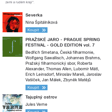
zemi a rudém kraji“.
Severka
Nina Špitálníková
Koupit
PRAŽSKÉ JARO - PRAGUE SPRING
FESTIVAL - GOLD EDITION vol. 7
Bedřich Smetana, Česká filharmonie,
Wolfgang Sawallisch, Johannes Brahms,
Pražský filharmonický sbor, Roberta
Alexander, Thomas Allen, Lubomír Mátl,
Erich Leinsdorf, Miroslav Mareš, Jaroslav
Vašíček, Jan Málek, Zbyněk Matějů
Koupit
Tajuplný ostrov
Jules Verne