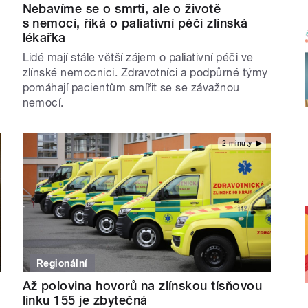
Nebavíme se o smrti, ale o životě
s nemocí, říká o paliativní péči zlínská
lékařka
Lidé mají stále větší zájem o paliativní péči ve
zlínské nemocnici. Zdravotníci a podpůrné týmy
pomáhají pacientům smířit se se závažnou
nemocí.
2 minuty
Regionální
Až polovina hovorů na zlínskou tísňovou
linku 155 je zbytečná