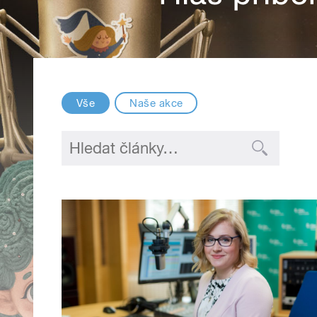
Vše
Naše akce