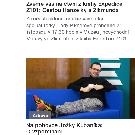
Zveme vás na čtení z knihy Expedice
Z101: Cestou Hanzelky a Zikmunda
Za účasti autora Tomáše Vaňourka i
spoluautorky Lindy Piknerové proběhne 21.
listopadu v 17:30 hodin v Muzeu jihovýchodní
Moravy ve Zlíně čtení z knihy Expedice Z101.
Zábava
Na pohovce Jožky Kubáníka:
O vzpomínání