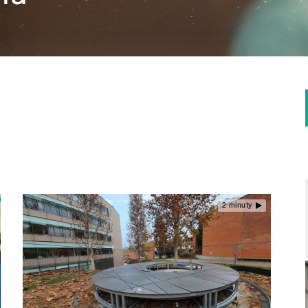
2 minuty