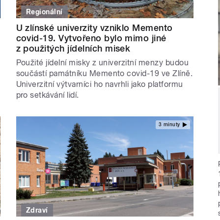
Regionální
U zlínské univerzity vzniklo Memento
covid-19. Vytvořeno bylo mimo jiné
z použitých jídelních misek
Použité jídelní misky z univerzitní menzy budou
součástí památníku Memento covid-19 ve Zlíně.
Univerzitní výtvarníci ho navrhli jako platformu
pro setkávání lidí.
3 minuty
Zdraví