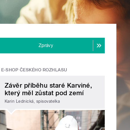
Zprávy
E-SHOP ČESKÉHO ROZHLASU
Závěr příběhu staré Karviné,
který měl zůstat pod zemí
Karin Lednická, spisovatelka