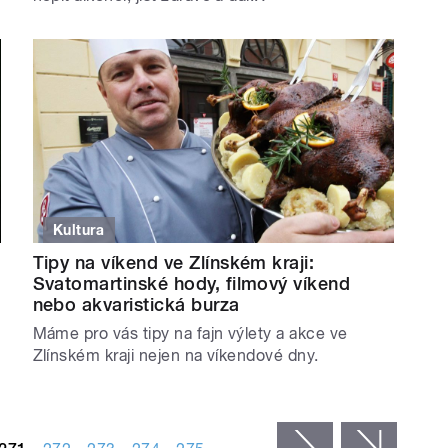
Kultura
Tipy na víkend ve Zlínském kraji:
Svatomartinské hody, filmový víkend
nebo akvaristická burza
Máme pro vás tipy na fajn výlety a akce ve
Zlínském kraji nejen na víkendové dny.