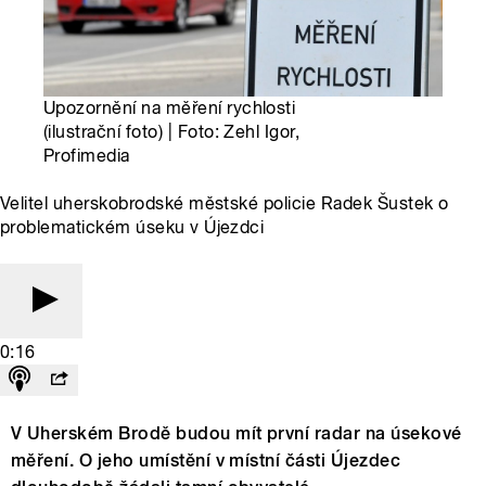
Upozornění na měření rychlosti
(ilustrační foto) | Foto: Zehl Igor,
Profimedia
Velitel uherskobrodské městské policie Radek Šustek o
problematickém úseku v Újezdci
0:16
V Uherském Brodě budou mít první radar na úsekové
měření. O jeho umístění v místní části Újezdec