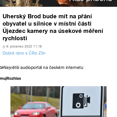
Uherský Brod bude mít na přání
obyvatel u silnice v místní části
Újezdec kamery na úsekové měření
rychlosti
6. prosinec 2022 11:18
Dobré ráno s ČRo Zlín
Největší audioportál na českém internetu