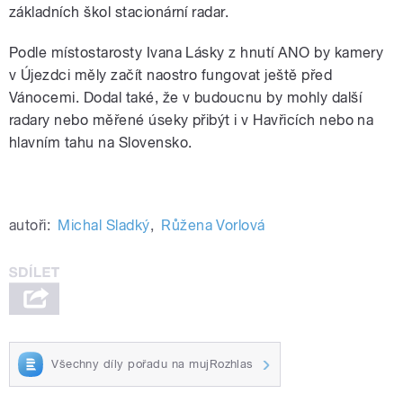
základních škol stacionární radar.
Podle místostarosty Ivana Lásky z hnutí ANO by kamery
v Újezdci měly začít naostro fungovat ještě před
Vánocemi. Dodal také, že v budoucnu by mohly další
radary nebo měřené úseky přibýt i v Havřicích nebo na
hlavním tahu na Slovensko.
autoři:
Michal Sladký
,
Růžena Vorlová
Všechny díly pořadu na mujRozhlas