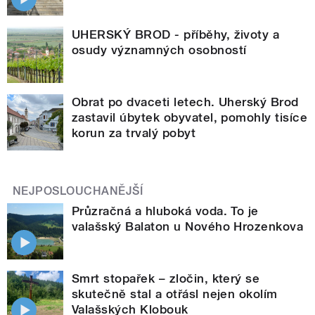
UHERSKÝ BROD - příběhy, životy a
osudy významných osobností
Obrat po dvaceti letech. Uherský Brod
zastavil úbytek obyvatel, pomohly tisíce
korun za trvalý pobyt
NEJPOSLOUCHANĚJŠÍ
Průzračná a hluboká voda. To je
valašský Balaton u Nového Hrozenkova
Smrt stopařek – zločin, který se
skutečně stal a otřásl nejen okolím
Valašských Klobouk