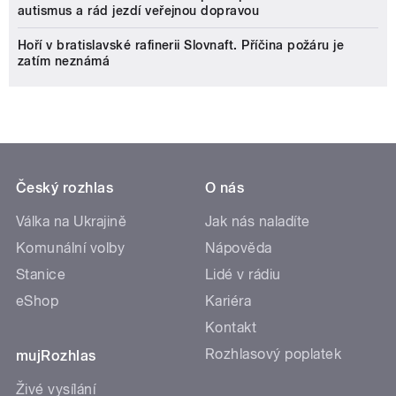
autismus a rád jezdí veřejnou dopravou
Hoří v bratislavské rafinerii Slovnaft. Příčina požáru je
zatím neznámá
Český rozhlas
O nás
Válka na Ukrajině
Jak nás naladíte
Komunální volby
Nápověda
Stanice
Lidé v rádiu
eShop
Kariéra
Kontakt
Rozhlasový poplatek
mujRozhlas
Živé vysílání