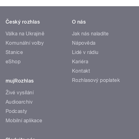
Český rozhlas
O nás
Válka na Ukrajině
Jak nás naladíte
Komunální volby
Nápověda
Stanice
Lidé v rádiu
eShop
Kariéra
Kontakt
Rozhlasový poplatek
mujRozhlas
Živé vysílání
Audioarchiv
Podcasty
Mobilní aplikace