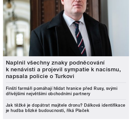
Naplnil všechny znaky podněcování
k nenávisti a projevil sympatie k nacismu,
napsala policie o Turkovi
Finští farmáři pomáhají hlídat hranice před Rusy, svými
dřívějšími největšími obchodními partnery
Jak těžké je dopátrat majitele dronu? Dálková identifikace
je hudba blízké budoucnosti, říká Plaček