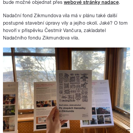
bude možné objednat přes
webové stránky nadace
.
Nadační fond Zikmundova vila má v plánu také další
postupné stavební úpravy vily a jejího okolí. Jaké? O tom
hovoří v příspěvku Čestmír Vančura, zakladatel
Nadačního fondu Zikmundova vila.