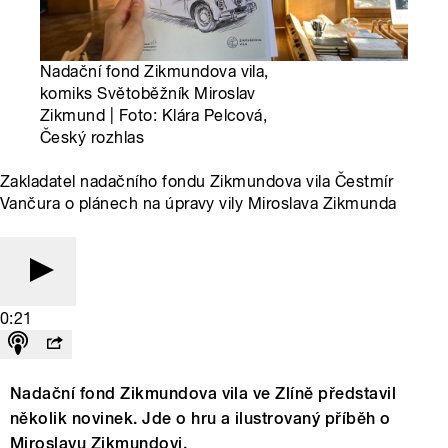
Nadační fond Zikmundova vila,
komiks Světoběžník Miroslav
Zikmund | Foto: Klára Pelcová,
Český rozhlas
Zakladatel nadačního fondu Zikmundova vila Čestmír
Vančura o plánech na úpravy vily Miroslava Zikmunda
0:21
Nadační fond Zikmundova vila ve Zlíně představil
několik novinek. Jde o hru a ilustrovaný příběh o
Miroslavu Zikmundovi.