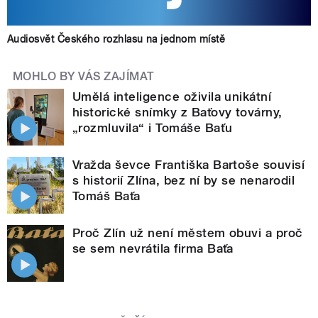
Audiosvět Českého rozhlasu na jednom místě
MOHLO BY VÁS ZAJÍMAT
Umělá inteligence oživila unikátní
historické snímky z Baťovy továrny,
„rozmluvila“ i Tomáše Baťu
Vražda ševce Františka Bartoše souvisí
s historií Zlína, bez ní by se nenarodil
Tomáš Baťa
Proč Zlín už není městem obuvi a proč
se sem nevrátila firma Baťa