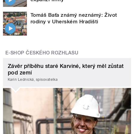
Tomáš Baťa známý neznámý: Život
rodiny v Uherském Hradišti
E-SHOP ČESKÉHO ROZHLASU
Závěr příběhu staré Karviné, který měl zůstat
pod zemí
Karin Lednická, spisovatelka