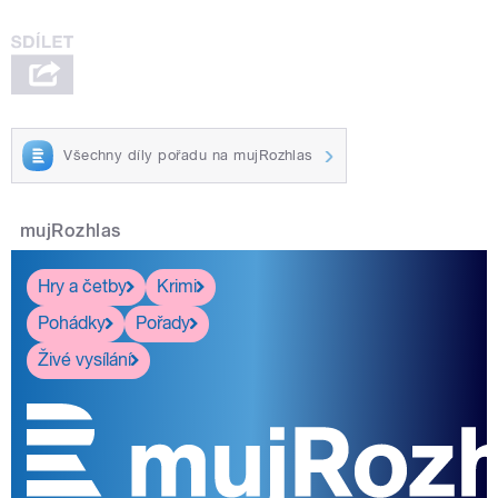
Všechny díly pořadu na mujRozhlas
mujRozhlas
Hry a četby
Krimi
Pohádky
Pořady
Živé vysílání