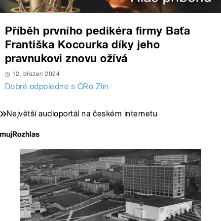
Příběh prvního pedikéra firmy Baťa
Františka Kocourka díky jeho
pravnukovi znovu ožívá
12. březen 2024
Dobré odpoledne s ČRo Zlín
Největší audioportál na českém internetu