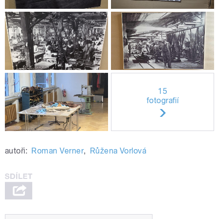
15
fotografií
autoři:
Roman Verner
,
Růžena Vorlová