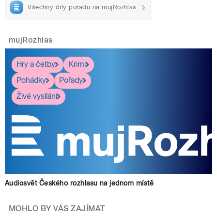
Všechny díly pořadu na mujRozhlas
mujRozhlas
Hry a četby
Krimi
Pohádky
Pořady
Živé vysílání
Audiosvět Českého rozhlasu na jednom místě
MOHLO BY VÁS ZAJÍMAT