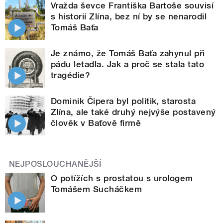
Vražda ševce Františka Bartoše souvisí
s historií Zlína, bez ní by se nenarodil
Tomáš Baťa
Je známo, že Tomáš Baťa zahynul při
pádu letadla. Jak a proč se stala tato
tragédie?
Dominik Čipera byl politik, starosta
Zlína, ale také druhý nejvýše postavený
člověk v Baťově firmě
NEJPOSLOUCHANĚJŠÍ
O potížích s prostatou s urologem
Tomášem Sucháčkem