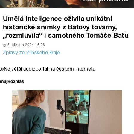
Umělá inteligence oživila unikátní
historické snímky z Baťovy továrny,
„rozmluvila“ i samotného Tomáše Baťu
6. březen 2024 16:26
Zprávy ze Zlínského kraje
Největší audioportál na českém internetu