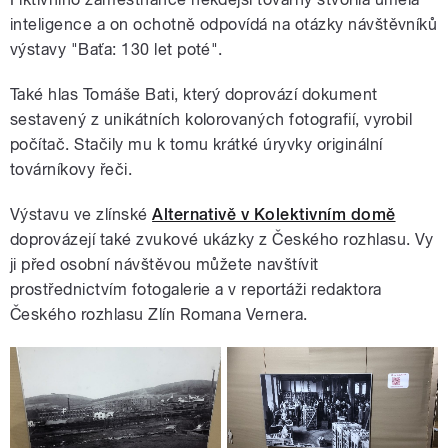
inteligence a on ochotně odpovídá na otázky návštěvníků
výstavy "Baťa: 130 let poté".
Také hlas Tomáše Bati, který doprovází dokument
sestavený z unikátních kolorovaných fotografií, vyrobil
počítač. Stačily mu k tomu krátké úryvky originální
továrníkovy řeči.
Výstavu ve zlínské
Alternativě v Kolektivním domě
doprovázejí také zvukové ukázky z Českého rozhlasu. Vy
ji před osobní návštěvou můžete navštívit
prostřednictvím fotogalerie a v reportáži redaktora
Českého rozhlasu Zlín Romana Vernera.