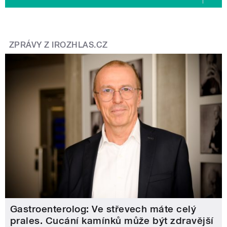
ZPRÁVY Z IROZHLAS.CZ
Gastroenterolog: Ve střevech máte celý
prales. Cucání kamínků může být zdravější