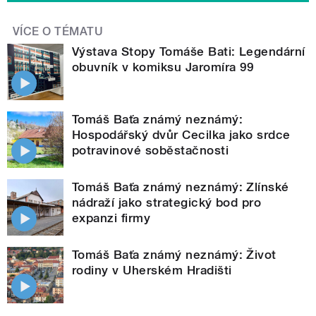
VÍCE O TÉMATU
Výstava Stopy Tomáše Bati: Legendární
obuvník v komiksu Jaromíra 99
Tomáš Baťa známý neznámý:
Hospodářský dvůr Cecilka jako srdce
potravinové soběstačnosti
Tomáš Baťa známý neznámý: Zlínské
nádraží jako strategický bod pro
expanzi firmy
Tomáš Baťa známý neznámý: Život
rodiny v Uherském Hradišti