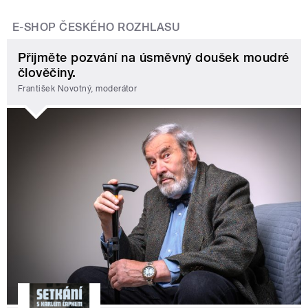
E-SHOP ČESKÉHO ROZHLASU
Přijměte pozvání na úsměvný doušek moudré
člověčiny.
František Novotný, moderátor