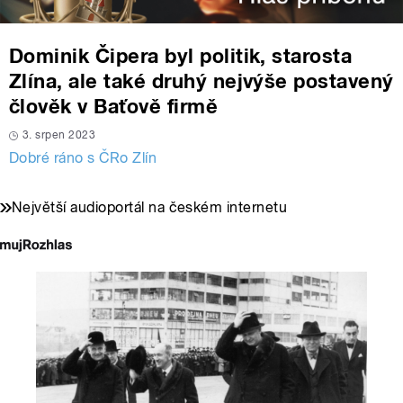
Dominik Čipera byl politik, starosta
Zlína, ale také druhý nejvýše postavený
člověk v Baťově firmě
3. srpen 2023
Dobré ráno s ČRo Zlín
Největší audioportál na českém internetu