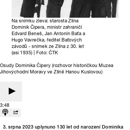
Na snímku zleva: starosta Zlína
Dominik Čipera, ministr zahraničí
Edvard Beneš, Jan Antonín Baťa a
Hugo Vavrečka, ředitel Baťových
závodů - snímek ze Zlína z 30. let
(asi 1935) | Foto: ČTK
Osudy Dominika Čipery (rozhovor historičkou Muzea
Jihovýchodní Moravy ve Zlíně Hanou Kuslovou)
3:48
3. srpna 2023 uplynuno 130 let od narození Dominika