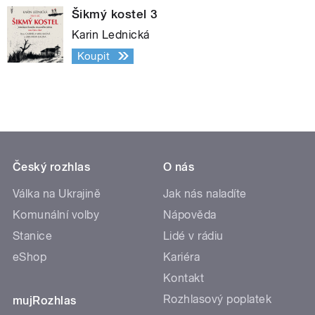
Šikmý kostel 3
Karin Lednická
Koupit
Český rozhlas
O nás
Válka na Ukrajině
Jak nás naladíte
Komunální volby
Nápověda
Stanice
Lidé v rádiu
eShop
Kariéra
Kontakt
Rozhlasový poplatek
mujRozhlas