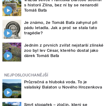
s historií Zlína, bez ní by se nenarodil
Tomáš Baťa
Je známo, že Tomáš Baťa zahynul při
pádu letadla. Jak a proč se stala tato
tragédie?
Jedním z prvních zvířat nejstarší zlínské
zoo byl lev César, kterého dostal jako
dárek Tomáš Baťa
NEJPOSLOUCHANĚJŠÍ
Průzračná a hluboká voda. To je
valašský Balaton u Nového Hrozenkova
Smrt stopařek – zločin, který se