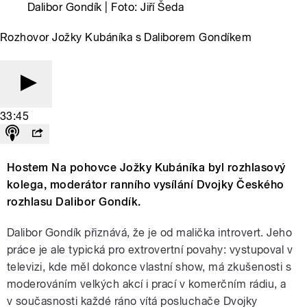
Dalibor Gondík | Foto: Jiří Šeda
Rozhovor Jožky Kubáníka s Daliborem Gondíkem
33:45
Hostem Na pohovce Jožky Kubáníka byl rozhlasový
kolega, moderátor ranního vysílání Dvojky Českého
rozhlasu Dalibor Gondík.
Dalibor Gondík přiznává, že je od malička introvert. Jeho
práce je ale typická pro extrovertní povahy: vystupoval v
televizi, kde měl dokonce vlastní show, má zkušenosti s
moderováním velkých akcí i prací v komerčním rádiu, a
v současnosti každé ráno vítá posluchače Dvojky