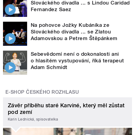
Slováckého divadla ... s Lindou Caridad
Fernandez Saez
Na pohovce Jožky Kubáníka ze
Slováckého divadla ... se Zlatou
Adamovskou a Petrem Štěpánkem
Sebevědomí není o dokonalosti ani
o hlasitém vystupování, říká terapeut
Adam Schmidt
E-SHOP ČESKÉHO ROZHLASU
Závěr příběhu staré Karviné, který měl zůstat
pod zemí
Karin Lednická, spisovatelka