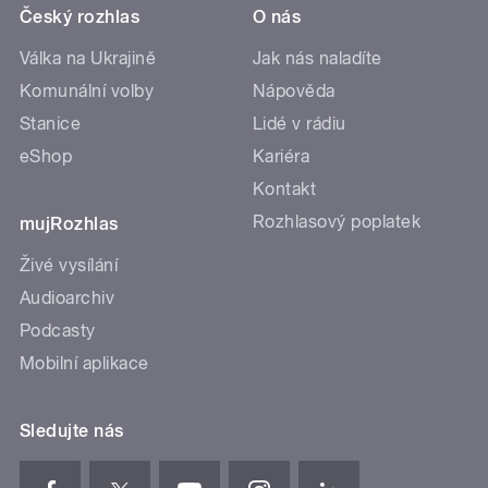
Český rozhlas
O nás
Válka na Ukrajině
Jak nás naladíte
Komunální volby
Nápověda
Stanice
Lidé v rádiu
eShop
Kariéra
Kontakt
Rozhlasový poplatek
mujRozhlas
Živé vysílání
Audioarchiv
Podcasty
Mobilní aplikace
Sledujte nás