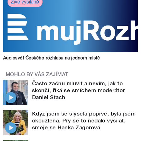
Živé vysílání
Audiosvět Českého rozhlasu na jednom místě
MOHLO BY VÁS ZAJÍMAT
Často začnu mluvit a nevím, jak to
skončí, říká se smíchem moderátor
Daniel Stach
Když jsem se slyšela poprvé, byla jsem
okouzlena. Prý se to nedalo vysílat,
směje se Hanka Zagorová