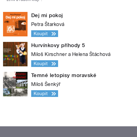
Dej mi pokoj
Petra Štarková
Koupit
Hurvínkovy příhody 5
Miloš Kirschner a Helena Štáchová
Koupit
Temné letopisy moravské
Miloš Šenkýř
Koupit