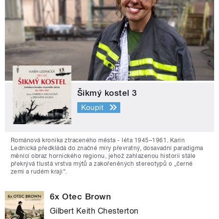
Šikmý kostel 3
Koupit
Románová kronika ztraceného města - léta 1945–1961. Karin
Lednická předkládá do značné míry převratný, dosavadní paradigma
měnící obraz hornického regionu, jehož zahlazenou historii stále
překrývá tlustá vrstva mýtů a zakořeněných stereotypů o „černé
zemi a rudém kraji“.
6x Otec Brown
Gilbert Keith Chesterton