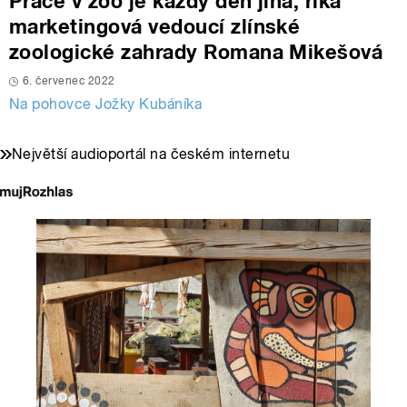
Práce v zoo je každý den jiná, říká
marketingová vedoucí zlínské
zoologické zahrady Romana Mikešová
6. červenec 2022
Na pohovce Jožky Kubáníka
Největší audioportál na českém internetu