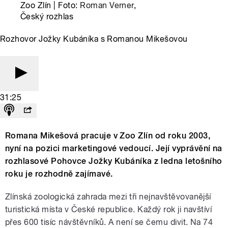
Zoo Zlín | Foto:
Roman Verner
,
Český rozhlas
Rozhovor Jožky Kubáníka s Romanou Mikešovou
31:25
Romana Mikešová pracuje v Zoo Zlín od roku 2003,
nyní na pozici marketingové vedoucí. Její vyprávění na
rozhlasové Pohovce Jožky Kubáníka z ledna letošního
roku je rozhodně zajímavé.
Zlínská zoologická zahrada mezi tři nejnavštěvovanější
turistická místa v České republice. Každý rok ji navštíví
přes 600 tisíc návštěvníků. A není se čemu divit. Na 74