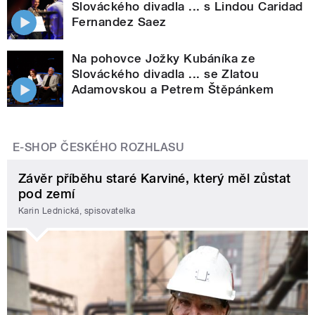
Slováckého divadla ... s Lindou Caridad
Fernandez Saez
Na pohovce Jožky Kubáníka ze
Slováckého divadla ... se Zlatou
Adamovskou a Petrem Štěpánkem
E-SHOP ČESKÉHO ROZHLASU
Závěr příběhu staré Karviné, který měl zůstat
pod zemí
Karin Lednická, spisovatelka