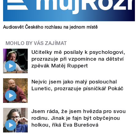
Audiosvět Českého rozhlasu na jednom místě
MOHLO BY VÁS ZAJÍMAT
Učitelky mě posílaly k psychologovi,
prozrazuje při vzpomínce na dětství
zpěvák Matěj Ruppert
Nejvíc jsem jako malý poslouchal
Lunetic, prozrazuje písničkář Pokáč
Jsem ráda, že jsem hvězda pro svou
rodinu. Jinak je fajn být obyčejnou
holkou, říká Eva Burešová