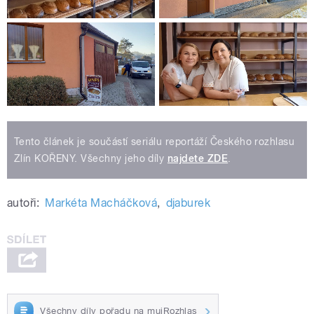
Tento článek je součástí seriálu reportáží Českého rozhlasu
Zlín KOŘENY. Všechny jeho díly
najdete ZDE
.
autoři:
Markéta Macháčková
,
djaburek
Všechny díly pořadu na mujRozhlas