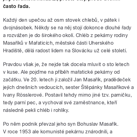
často řada.
Každý den upečou až osm stovek chlebů, v pátek i
dvojnásobek. Někdy se na něj stojí dokonce dlouhé řady
a rozvážen je do širokého okolí. Chléb z pekárny rodiny
Masaříků v Mařaticích, městské části Uherského
Hradiště, dělá radost lidem na Slovácku už celé století.
Pravdou však je, že nejde tak docela mluvit o sto letech
v kuse. Ale pojďme na příběh mařatické pekárny od
začátku. Ve 20. letech ji založil Jan Masařík, pradědeček
jejích dnešních vedoucích, sester Štěpánky Masaříkové a
Ivany Rösslerové. Postavil tehdy mimo jiné tzv. parničku,
tedy parní pec, a vychoval své zaměstnance, kteří
následně pekli chléb i rohlíky.
Po něm podnik převzal jeho syn Bohuslav Masařík.
V roce 1953 ale komunisté pekárnu znárodnili, a