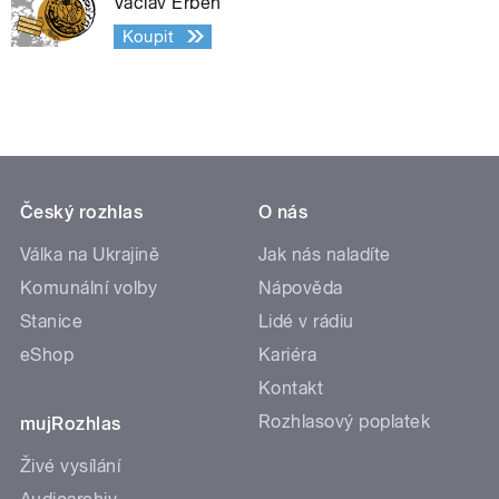
Václav Erben
Koupit
Český rozhlas
O nás
Válka na Ukrajině
Jak nás naladíte
Komunální volby
Nápověda
Stanice
Lidé v rádiu
eShop
Kariéra
Kontakt
Rozhlasový poplatek
mujRozhlas
Živé vysílání