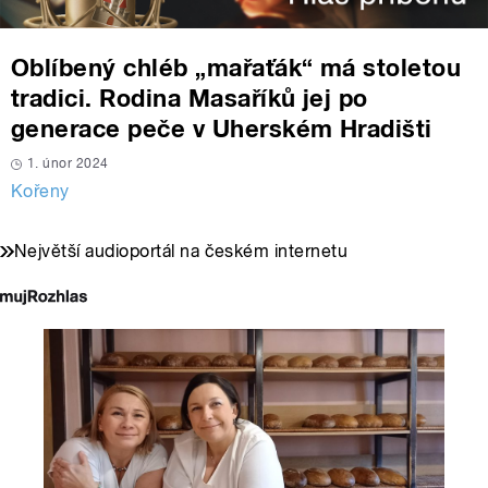
Oblíbený chléb „mařaťák“ má stoletou
tradici. Rodina Masaříků jej po
generace peče v Uherském Hradišti
1. únor 2024
Kořeny
Největší audioportál na českém internetu