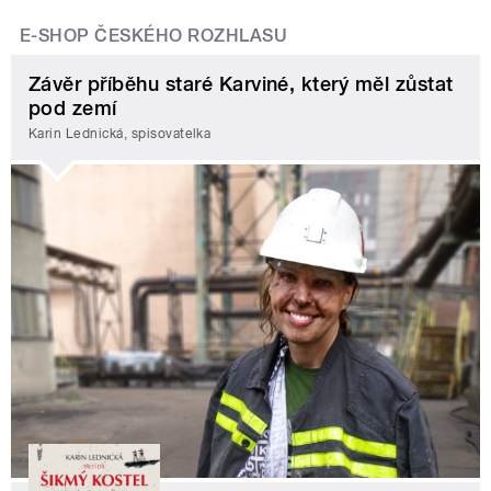
E-SHOP ČESKÉHO ROZHLASU
Závěr příběhu staré Karviné, který měl zůstat
pod zemí
Karin Lednická, spisovatelka