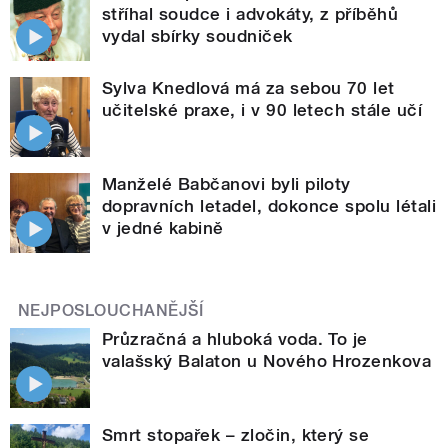
stříhal soudce i advokáty, z příběhů
vydal sbírky soudniček
Sylva Knedlová má za sebou 70 let
učitelské praxe, i v 90 letech stále učí
Manželé Babčanovi byli piloty
dopravních letadel, dokonce spolu létali
v jedné kabině
NEJPOSLOUCHANĚJŠÍ
Průzračná a hluboká voda. To je
valašský Balaton u Nového Hrozenkova
Smrt stopařek – zločin, který se