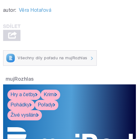
autor:
Věra Hotařová
Všechny díly pořadu na mujRozhlas
mujRozhlas
Hry a četby
Krimi
Pohádky
Pořady
Živé vysílání