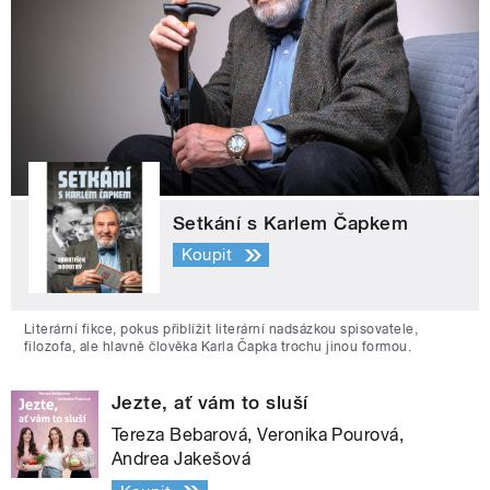
Setkání s Karlem Čapkem
Koupit
Literární fikce, pokus přiblížit literární nadsázkou spisovatele,
filozofa, ale hlavně člověka Karla Čapka trochu jinou formou.
Jezte, ať vám to sluší
Tereza Bebarová, Veronika Pourová,
Andrea Jakešová