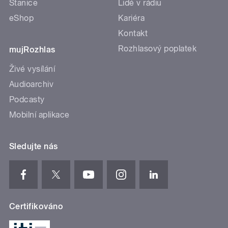
Stanice
Lidé v rádiu
eShop
Kariéra
Kontakt
Rozhlasový poplatek
mujRozhlas
Živé vysílání
Audioarchiv
Podcasty
Mobilní aplikace
Sledujte nás
Certifikováno