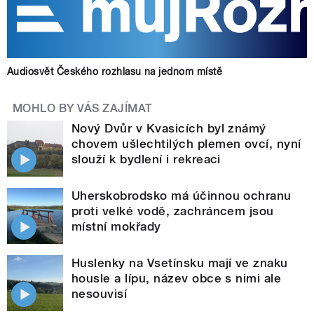
Audiosvět Českého rozhlasu na jednom místě
MOHLO BY VÁS ZAJÍMAT
Nový Dvůr v Kvasicích byl známý
chovem ušlechtilých plemen ovcí, nyní
slouží k bydlení i rekreaci
Uherskobrodsko má účinnou ochranu
proti velké vodě, zachráncem jsou
místní mokřady
Huslenky na Vsetínsku mají ve znaku
housle a lípu, název obce s nimi ale
nesouvisí