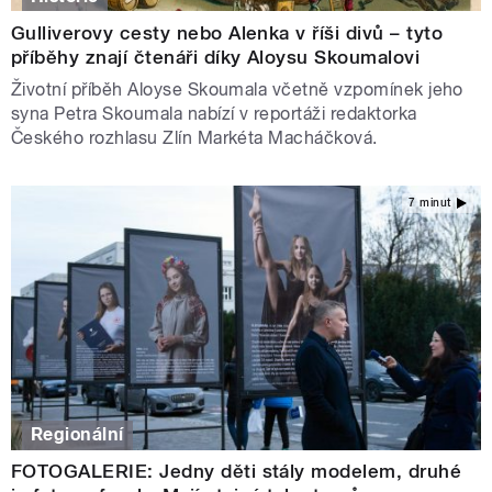
Gulliverovy cesty nebo Alenka v říši divů – tyto
příběhy znají čtenáři díky Aloysu Skoumalovi
Životní příběh Aloyse Skoumala včetně vzpomínek jeho
syna Petra Skoumala nabízí v reportáži redaktorka
Českého rozhlasu Zlín Markéta Macháčková.
7 minut
Regionální
FOTOGALERIE: Jedny děti stály modelem, druhé