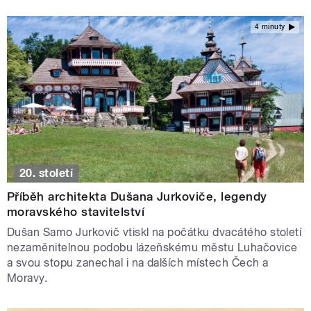
4 minuty
20. století
Příběh architekta Dušana Jurkoviče, legendy
moravského stavitelství
Dušan Samo Jurkovič vtiskl na počátku dvacátého století
nezaměnitelnou podobu lázeňskému městu Luhačovice
a svou stopu zanechal i na dalších místech Čech a
Moravy.