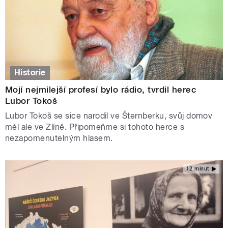
Historie
Mojí nejmilejší profesí bylo rádio, tvrdil herec
Lubor Tokoš
Lubor Tokoš se sice narodil ve Šternberku, svůj domov
měl ale ve Zlíně. Připomeňme si tohoto herce s
nezapomenutelným hlasem.
12 minut