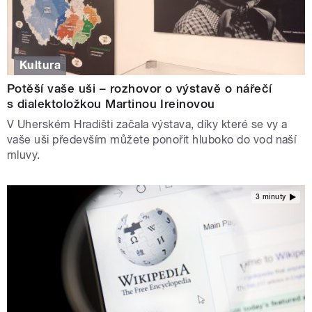
Kultura
Potěší vaše uši – rozhovor o výstavě o nářečí
s dialektoložkou Martinou Ireinovou
V Uherském Hradišti začala výstava, díky které se vy a
vaše uši především můžete ponořit hluboko do vod naší
mluvy.
3 minuty