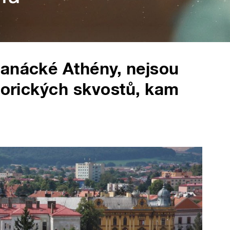
Hanácké Athény, nejsou
storických skvostů, kam