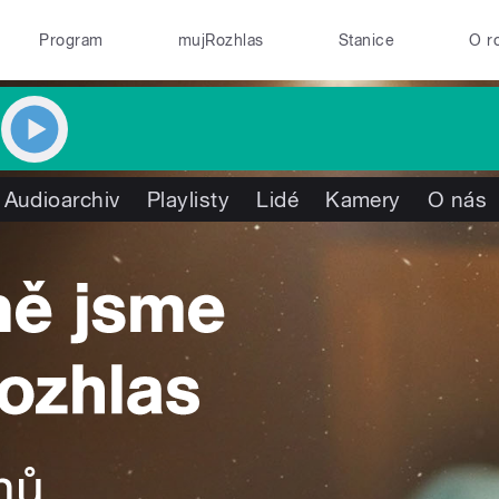
Program
mujRozhlas
Stanice
O r
Audioarchiv
Playlisty
Lidé
Kamery
O nás