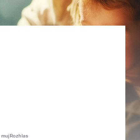
mujRozhlas