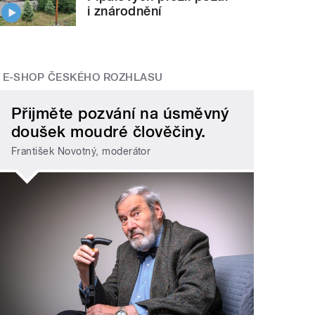
i znárodnění
E-SHOP ČESKÉHO ROZHLASU
Přijměte pozvání na úsměvný
doušek moudré člověčiny.
František Novotný, moderátor