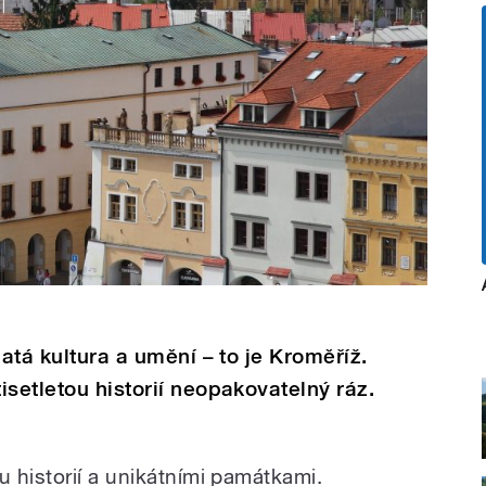
hatá kultura a umění – to je Kroměříž.
isetletou historií neopakovatelný ráz.
 historií a unikátními památkami.