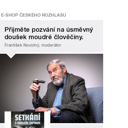
E-SHOP ČESKÉHO ROZHLASU
Přijměte pozvání na úsměvný
doušek moudré člověčiny.
František Novotný, moderátor