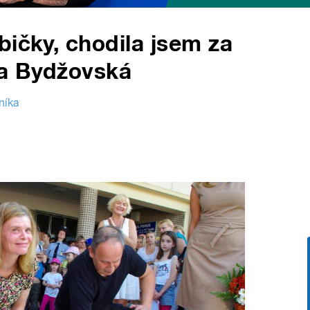
bičky, chodila jsem za
na Bydžovská
níka