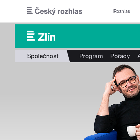
Přejít k hlavnímu obsahu
iRozhlas
Společnost
Program
Pořady