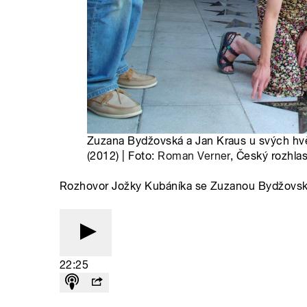
Zuzana Bydžovská a Jan Kraus u svých hvě
(2012) | Foto:
Roman Verner
, Český rozhla
Rozhovor Jožky Kubáníka se Zuzanou Bydžovs
22:25