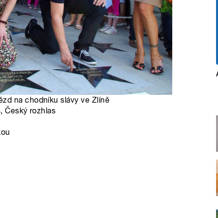
zd na chodníku slávy ve Zlíně
s, Český rozhlas
kou