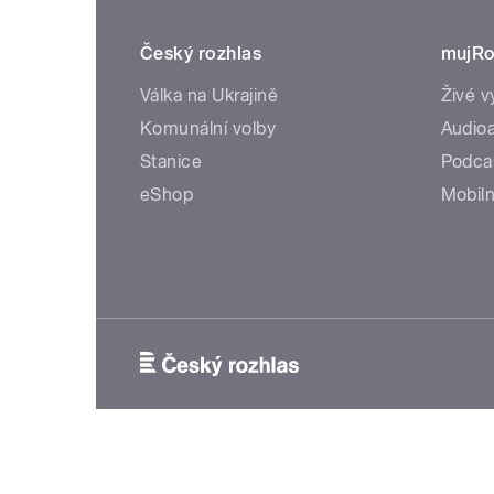
Český rozhlas
mujRo
Válka na Ukrajině
Živé v
Komunální volby
Audioa
Stanice
Podca
eShop
Mobiln