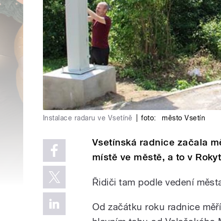
Instalace radaru ve Vsetíně
|
foto:
město Vsetín
Vsetínská radnice začala mě
místě ve městě, a to v Rokyt
Řidiči tam podle vedení měst
Od začátku roku radnice měří