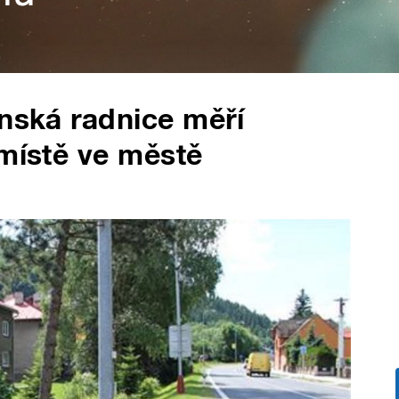
ínská radnice měří
 místě ve městě