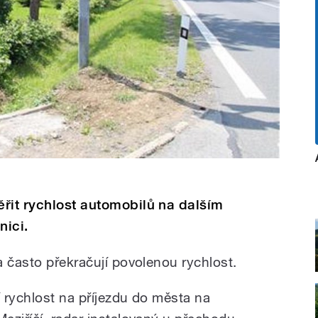
řit rychlost automobilů na dalším
nici.
a často překračují povolenou rychlost.
 rychlost na příjezdu do města na