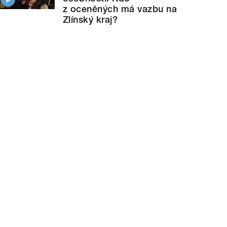
z oceněných má vazbu na
Zlínský kraj?