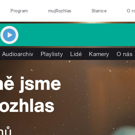
Program
mujRozhlas
Stanice
O r
Audioarchiv
Playlisty
Lidé
Kamery
O nás