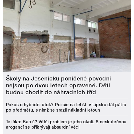
Školy na Jesenicku poničené povodní
nejsou po dvou letech opravené. Děti
budou chodit do náhradních tříd
Pokus o hybridní útok? Policie na letišti v Lipsku dál pátrá
po předmětu, s nímž se srazil nákladní letoun
Telička: Babiš? Větší problém je jeho okolí. S neskutečnou
arogancí se přikrývají absurdní věci