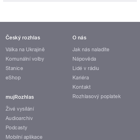
Český rozhlas
O nás
Válka na Ukrajině
Jak nás naladíte
Komunální volby
Nápověda
Stanice
Lidé v rádiu
eShop
Kariéra
Kontakt
Rozhlasový poplatek
mujRozhlas
Živé vysílání
Audioarchiv
Podcasty
Mobilní aplikace