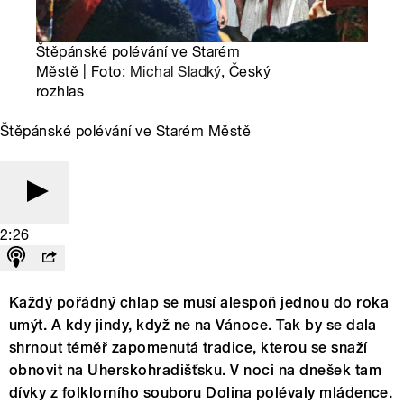
Štěpánské polévání ve Starém
Městě | Foto:
Michal Sladký
, Český
rozhlas
Štěpánské polévání ve Starém Městě
2:26
Každý pořádný chlap se musí alespoň jednou do roka
umýt. A kdy jindy, když ne na Vánoce. Tak by se dala
shrnout téměř zapomenutá tradice, kterou se snaží
obnovit na Uherskohradišťsku. V noci na dnešek tam
dívky z folklorního souboru Dolina polévaly mládence.