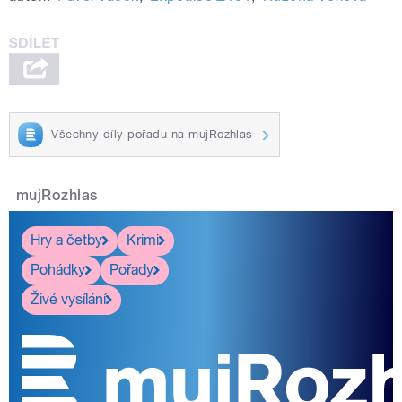
Všechny díly pořadu na mujRozhlas
mujRozhlas
Hry a četby
Krimi
Pohádky
Pořady
Živé vysílání