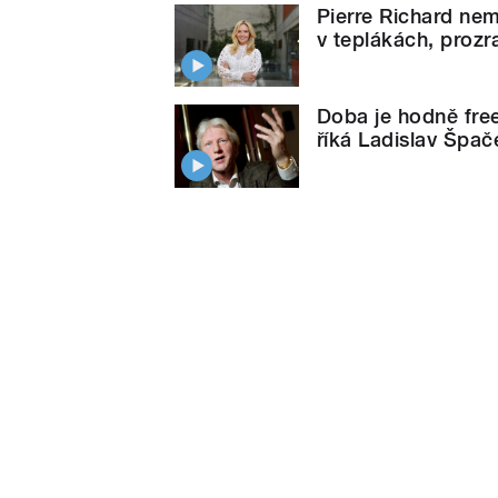
Pierre Richard nem
v teplákách, prozr
Doba je hodně free 
říká Ladislav Špač