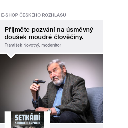
E-SHOP ČESKÉHO ROZHLASU
Přijměte pozvání na úsměvný
doušek moudré člověčiny.
František Novotný, moderátor