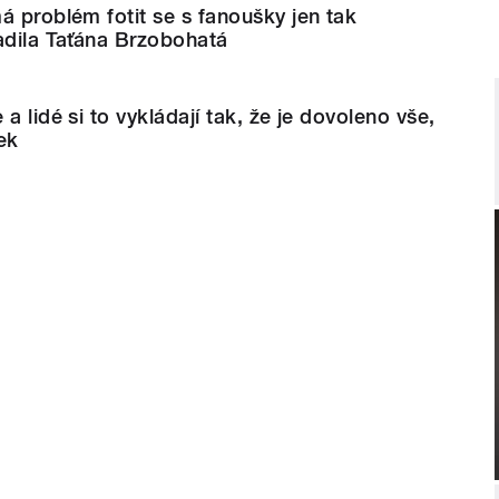
á problém fotit se s fanoušky jen tak
adila Taťána Brzobohatá
a lidé si to vykládají tak, že je dovoleno vše,
ek