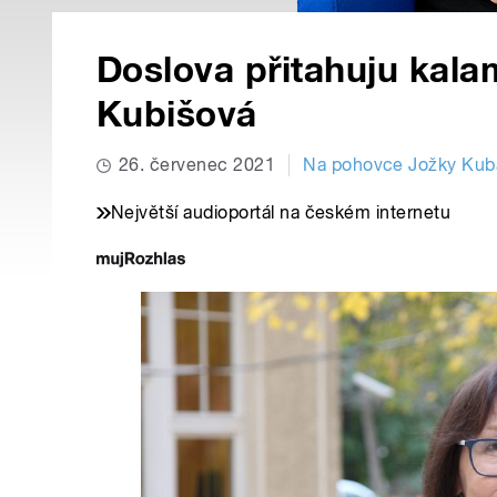
Doslova přitahuju kalam
Kubišová
26. červenec 2021
Na pohovce Jožky Kub
Největší audioportál na českém internetu