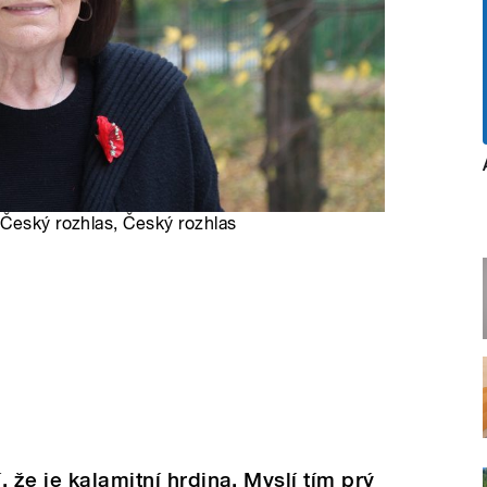
 Český rozhlas, Český rozhlas
 že je kalamitní hrdina. Myslí tím prý