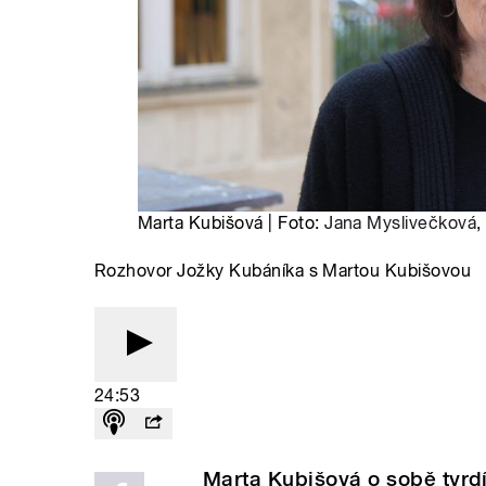
Marta Kubišová | Foto:
Jana Myslivečková
,
Rozhovor Jožky Kubáníka s Martou Kubišovou
24:53
Marta Kubišová o sobě tvrdí,