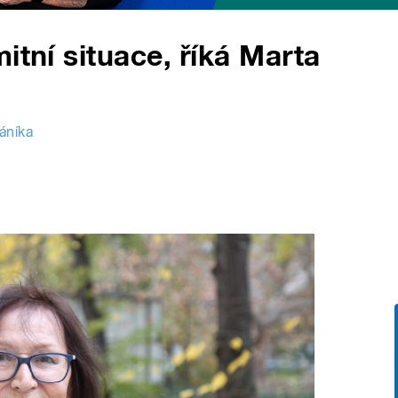
itní situace, říká Marta
áníka