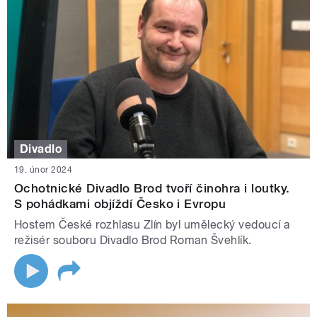
Divadlo
19. únor 2024
Ochotnické Divadlo Brod tvoří činohra i loutky.
S pohádkami objíždí Česko i Evropu
Hostem České rozhlasu Zlín byl umělecký vedoucí a
režisér souboru Divadlo Brod Roman Švehlík.