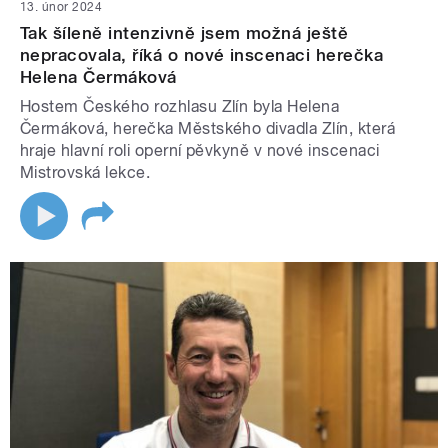
13. únor 2024
Tak šíleně intenzivně jsem možná ještě
nepracovala, říká o nové inscenaci herečka
Helena Čermáková
Hostem Českého rozhlasu Zlín byla Helena
Čermáková, herečka Městského divadla Zlín, která
hraje hlavní roli operní pěvkyně v nové inscenaci
Mistrovská lekce.