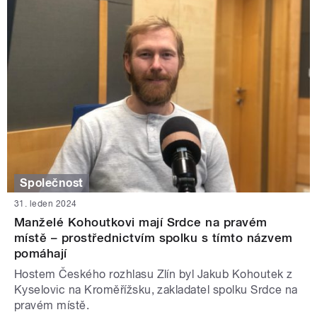
Společnost
31. leden 2024
Manželé Kohoutkovi mají Srdce na pravém
místě – prostřednictvím spolku s tímto názvem
pomáhají
Hostem Českého rozhlasu Zlín byl Jakub Kohoutek z
Kyselovic na Kroměřížsku, zakladatel spolku Srdce na
pravém místě.