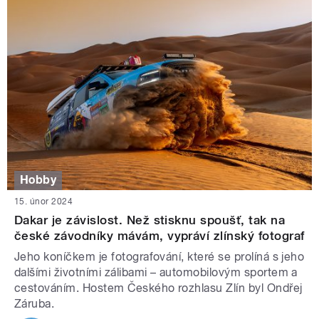
Hobby
15. únor 2024
Dakar je závislost. Než stisknu spoušť, tak na
české závodníky mávám, vypráví zlínský fotograf
Jeho koníčkem je fotografování, které se prolíná s jeho
dalšími životními zálibami – automobilovým sportem a
cestováním. Hostem Českého rozhlasu Zlín byl Ondřej
Záruba.