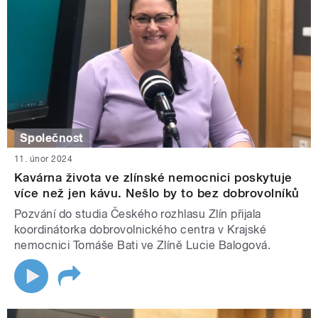
Společnost
11. únor 2024
Kavárna života ve zlínské nemocnici poskytuje
více než jen kávu. Nešlo by to bez dobrovolníků
Pozvání do studia Českého rozhlasu Zlín přijala
koordinátorka dobrovolnického centra v Krajské
nemocnici Tomáše Bati ve Zlíně Lucie Balogová.