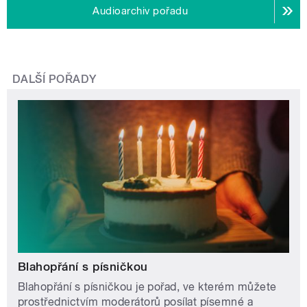
Audioarchiv pořadu
DALŠÍ POŘADY
Blahopřání s písničkou
Blahopřání s písničkou je pořad, ve kterém můžete
prostřednictvím moderátorů posílat písemné a