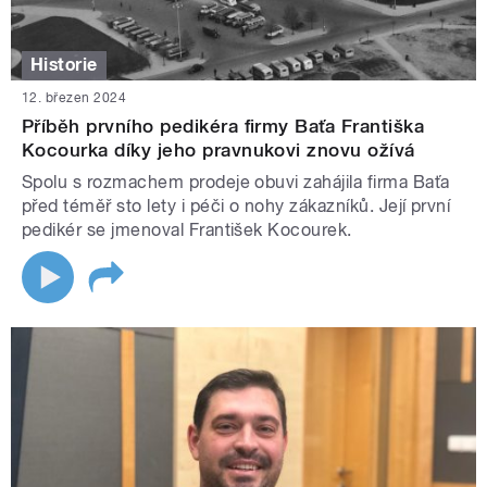
Historie
12. březen 2024
Příběh prvního pedikéra firmy Baťa Františka
Kocourka díky jeho pravnukovi znovu ožívá
Spolu s rozmachem prodeje obuvi zahájila firma Baťa
před téměř sto lety i péči o nohy zákazníků. Její první
pedikér se jmenoval František Kocourek.