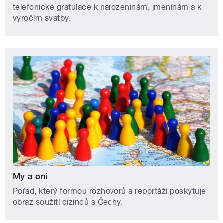
telefonické gratulace k narozeninám, jmeninám a k
výročím svatby.
My a oni
Pořad, který formou rozhovorů a reportáží poskytuje
obraz soužití cizinců s Čechy.