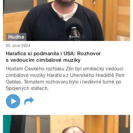
Hudba
23. únor 2024
Harafica si podmanila i USA: Rozhovor
s vedoucím cimbálové muziky
Hostem Českého rozhlasu Zlín byl umělecký vedoucí
cimbálové muziky Harafica z Uherského Hradiště Petr
Gablas. Tématem rozhovoru bylo i nedávné turné po
Spojených státech.