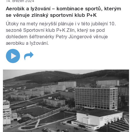
14. březen 2024
Aerobik a lyžování – kombinace sportů, kterým
se věnuje zlínský sportovní klub P+K
Útoky na mety nejvyšší plánuje i v této jubilejní 10.
sezoně Sportovní klub P+K Zlín, který se pod
dohledem šéftrenérky Petry Jüngerové věnuje
aerobiku a lyžování.