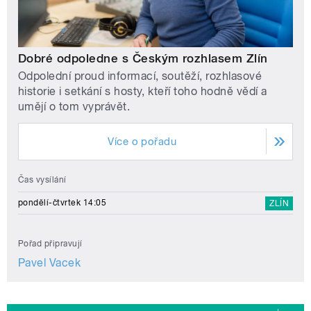
Dobré odpoledne s Českým rozhlasem Zlín
Odpolední proud informací, soutěží, rozhlasové
historie i setkání s hosty, kteří toho hodně vědí a
umějí o tom vyprávět.
Více o pořadu
Čas vysílání
pondělí-čtvrtek 14:05
ZLÍN
Pořad připravují
Pavel Vacek