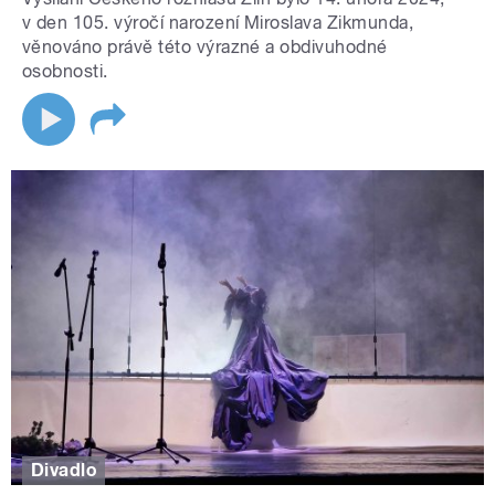
v den 105. výročí narození Miroslava Zikmunda,
věnováno právě této výrazné a obdivuhodné
osobnosti.
Divadlo