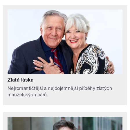
Zlatá láska
Nejromantičtější a nejdojemnější příběhy zlatých
manželských párů.