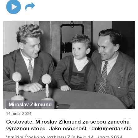
Miroslav Zikmund
14. únor 2024
Cestovatel Miroslav Zikmund za sebou zanechal
výraznou stopu. Jako osobnost i dokumentarista
Vysílání Českého rozhlasu Zlín bylo 14. února 2024,