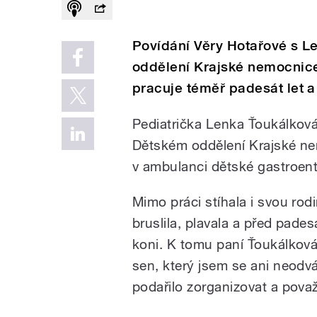
Povídání Věry Hotařové s L
oddělení Krajské nemocnice
pracuje téměř padesát let a
Pediatrička Lenka Ťoukálková 
Dětském oddělení Krajské ne
v ambulanci dětské gastroent
Mimo práci stíhala i svou rodi
bruslila, plavala a před pades
koni. K tomu paní Ťoukálková
sen, který jsem se ani neodvá
podařilo zorganizovat a považ