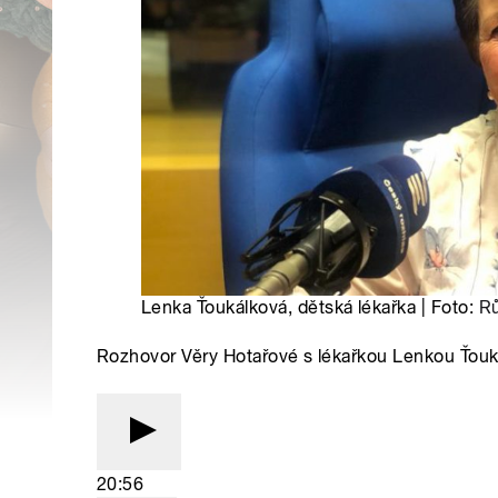
Lenka Ťoukálková, dětská lékařka | Foto:
Rů
Rozhovor Věry Hotařové s lékařkou Lenkou Ťou
20:56