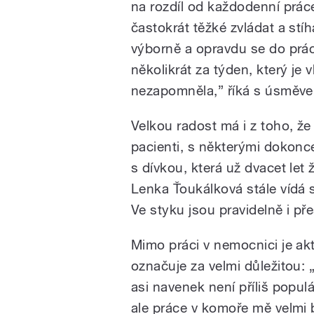
na rozdíl od každodenní práce
častokrát těžké zvládat a stí
výborně a opravdu se do prác
několikrát za týden, který je
nezapomněla,” říká s úsměve
Velkou radost má i z toho, že 
pacienti, s některými dokonce
s dívkou, která už dvacet let 
Lenka Ťoukálková stále vídá sk
Ve styku jsou pravidelně i pře
Mimo práci v nemocnici je akt
označuje za velmi důležitou: „
asi navenek není příliš populá
ale práce v komoře mě velmi b