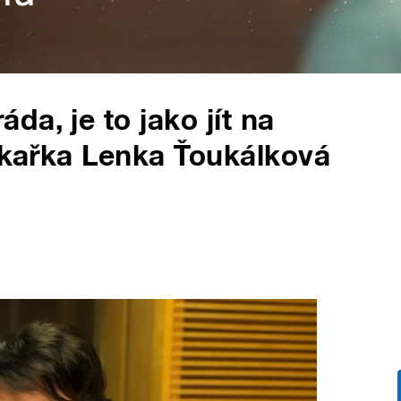
a, je to jako jít na
lékařka Lenka Ťoukálková