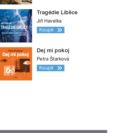
Tragédie Liblice
Jiří Havelka
Koupit
Dej mi pokoj
Petra Štarková
Koupit