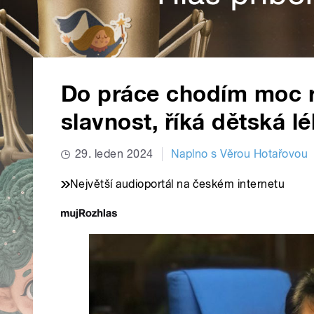
Do práce chodím moc rád
slavnost, říká dětská 
29. leden 2024
Naplno s Věrou Hotařovou
Největší audioportál na českém internetu