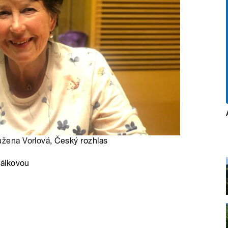
žena Vorlová
, Český rozhlas
kálkovou