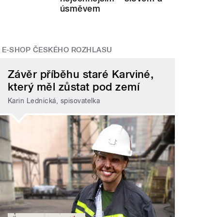
úsměvem
E-SHOP ČESKÉHO ROZHLASU
Závěr příběhu staré Karviné,
který měl zůstat pod zemí
Karin Lednická, spisovatelka