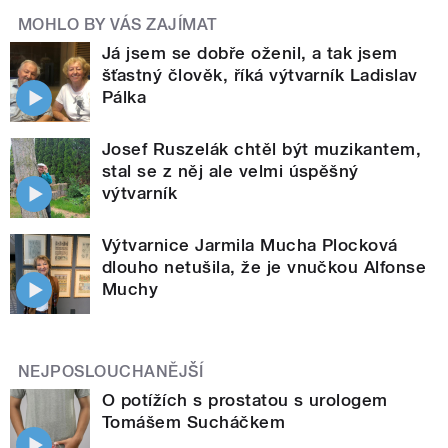
MOHLO BY VÁS ZAJÍMAT
Já jsem se dobře oženil, a tak jsem
šťastný člověk, říká výtvarník Ladislav
Pálka
Josef Ruszelák chtěl být muzikantem,
stal se z něj ale velmi úspěšný
výtvarník
Výtvarnice Jarmila Mucha Plocková
dlouho netušila, že je vnučkou Alfonse
Muchy
NEJPOSLOUCHANĚJŠÍ
O potížích s prostatou s urologem
Tomášem Sucháčkem