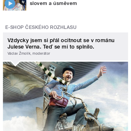
slovem a úsměvem
E-SHOP ČESKÉHO ROZHLASU
Vždycky jsem si přál ocitnout se v románu
Julese Verna. Teď se mi to splnilo.
Václav Žmolík, moderátor