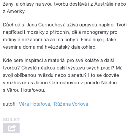
ženy, a ohlasy na svou tvorbu dostává i z Austrálie nebo
z Ameriky.
Důchod si Jana Černochová užívá opravdu naplno. Tvoří
například i mozaiky z přírodnin, dělá monogramy pro
rodiny a nezapomíná ani na pohyb. Fascinuje ji také
vesmír a doma má hvězdářský dalekohled.
Kde bere inspiraci a materiál pro své koláže a další
tvorbu? Chystá nějakou další výstavu svých prací? Má
svoji oblíbenou hvězdu nebo planetu? I to se dozvíte
v rozhovoru s Janou Černochovou v pořadu Naplno
s Věrou Hotařovou.
autoři:
Věra Hotařová
,
Růžena Vorlová