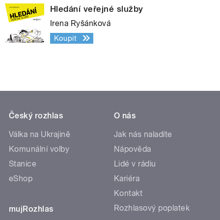
Hledání veřejné služby
Irena Ryšánková
Koupit
Český rozhlas
O nás
Válka na Ukrajině
Jak nás naladíte
Komunální volby
Nápověda
Stanice
Lidé v rádiu
eShop
Kariéra
Kontakt
Rozhlasový poplatek
mujRozhlas