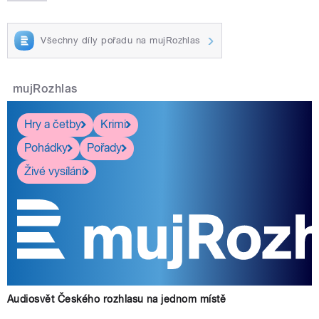
Všechny díly pořadu na mujRozhlas
mujRozhlas
Hry a četby
Krimi
Pohádky
Pořady
Živé vysílání
Audiosvět Českého rozhlasu na jednom místě