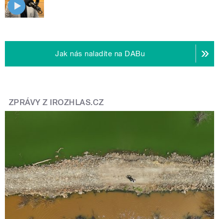
Jak nás naladíte na DABu
ZPRÁVY Z IROZHLAS.CZ