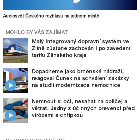
Audiosvět Českého rozhlasu na jednom místě
MOHLO BY VÁS ZAJÍMAT
Malý integrovaný dopravní systém ve
Zlíně zůstane zachován i po zavedení
tarifu Zlínského kraje
Dopadneme jako brněnské nádraží,
reagoval Čunek na schválení zakázky
na studii modernizace nemocnice
Nemnout si oči, nesahat na obličej a
větrat. Jedny z účinných prevencí před
virózami a chřipkou