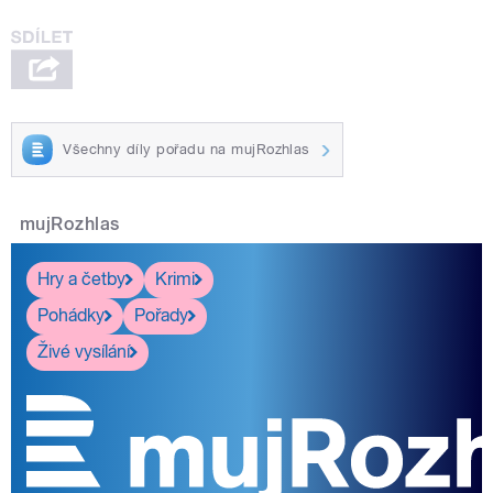
Všechny díly pořadu na mujRozhlas
mujRozhlas
Hry a četby
Krimi
Pohádky
Pořady
Živé vysílání