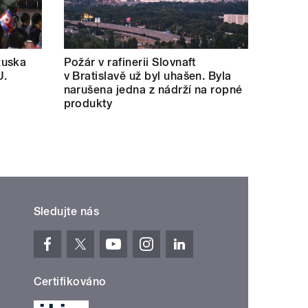
Ruska
Požár v rafinerii Slovnaft
U.
v Bratislavě už byl uhašen. Byla
narušena jedna z nádrží na ropné
produkty
Sledujte nás
Certifikováno