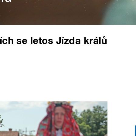
ch se letos Jízda králů