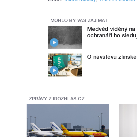
MOHLO BY VÁS ZAJÍMAT
Medvěd viděný na 
ochranáři ho sledu
O návštěvu zlínské
ZPRÁVY Z IROZHLAS.CZ