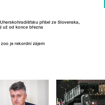
Uherskohradišťsku přišel ze Slovenska,
jí už od konce března
 zoo je rekordní zájem