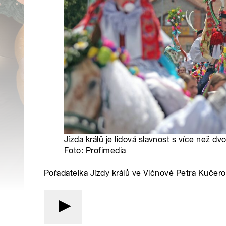
Jízda králů je lidová slavnost s více než dvo
Foto: Profimedia
Pořadatelka Jízdy králů ve Vlčnově Petra Kučer