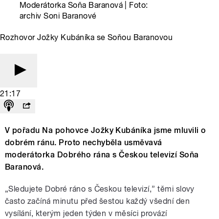
Moderátorka Soňa Baranová | Foto:
archiv Soni Baranové
Rozhovor Jožky Kubáníka se Soňou Baranovou
21:17
V pořadu Na pohovce Jožky Kubáníka jsme mluvili o
dobrém ránu. Proto nechyběla usměvavá
moderátorka Dobrého rána s Českou televizí Soňa
Baranová.
„Sledujete Dobré ráno s Českou televizí,” těmi slovy
často začíná minutu před šestou každý všední den
vysílání, kterým jeden týden v měsíci provází