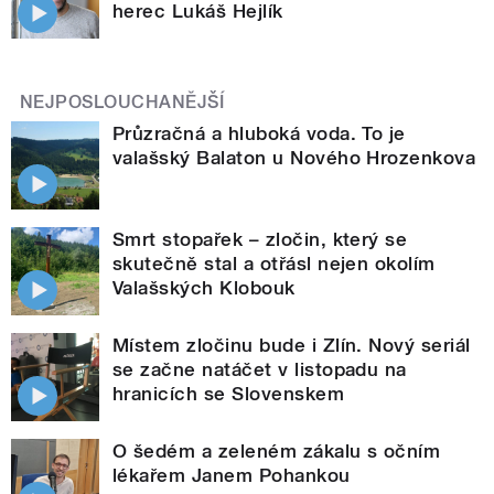
herec Lukáš Hejlík
NEJPOSLOUCHANĚJŠÍ
Průzračná a hluboká voda. To je
valašský Balaton u Nového Hrozenkova
Smrt stopařek – zločin, který se
skutečně stal a otřásl nejen okolím
Valašských Klobouk
Místem zločinu bude i Zlín. Nový seriál
se začne natáčet v listopadu na
hranicích se Slovenskem
O šedém a zeleném zákalu s očním
lékařem Janem Pohankou