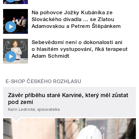
Na pohovce Jožky Kubáníka ze
Slováckého divadla ... se Zlatou
Adamovskou a Petrem Štěpánkem
Sebevědomí není o dokonalosti ani
o hlasitém vystupování, říká terapeut
Adam Schmidt
E-SHOP ČESKÉHO ROZHLASU
Závěr příběhu staré Karviné, který měl zůstat
pod zemí
Karin Lednická, spisovatelka