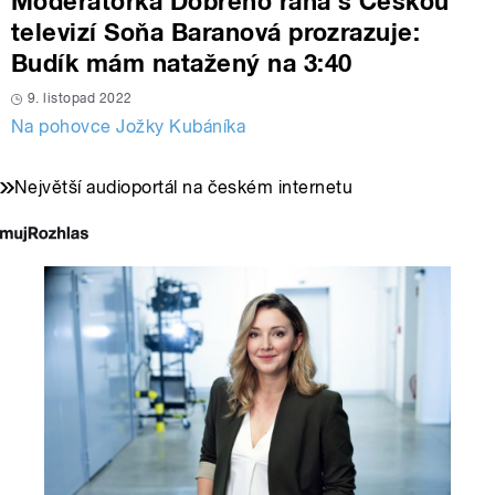
Moderátorka Dobrého rána s Českou
televizí Soňa Baranová prozrazuje:
Budík mám natažený na 3:40
9. listopad 2022
Na pohovce Jožky Kubáníka
Největší audioportál na českém internetu