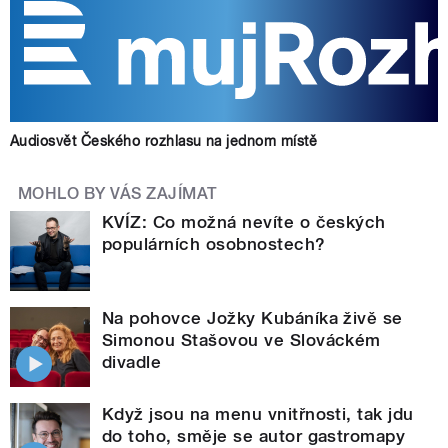
Audiosvět Českého rozhlasu na jednom místě
MOHLO BY VÁS ZAJÍMAT
KVÍZ: Co možná nevíte o českých
populárních osobnostech?
Na pohovce Jožky Kubáníka živě se
Simonou Stašovou ve Slováckém
divadle
Když jsou na menu vnitřnosti, tak jdu
do toho, směje se autor gastromapy