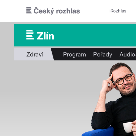
Přejít k hlavnímu obsahu
iRozhlas
Zdraví
Program
Pořady
Audio