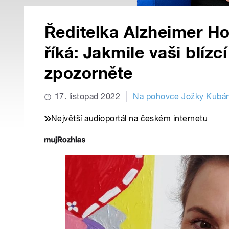
Ředitelka Alzheimer H
říká: Jakmile vaši blízcí
zpozorněte
17. listopad 2022
Na pohovce Jožky Kubán
Největší audioportál na českém internetu