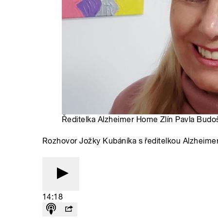
Ředitelka Alzheimer Home Zlín Pavla Budoš
Rozhovor Jožky Kubáníka s ředitelkou Alzheim
14:18