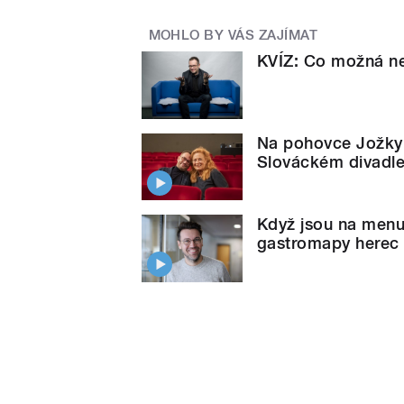
MOHLO BY VÁS ZAJÍMAT
KVÍZ: Co možná ne
Na pohovce Jožky
Slováckém divadl
Když jsou na menu 
gastromapy herec 