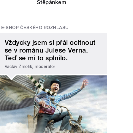
Štěpánkem
E-SHOP ČESKÉHO ROZHLASU
Vždycky jsem si přál ocitnout
se v románu Julese Verna.
Teď se mi to splnilo.
Václav Žmolík, moderátor