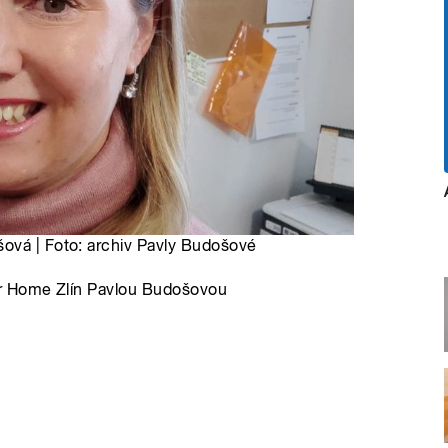
ová | Foto: archiv Pavly Budošové
er Home Zlín Pavlou Budošovou