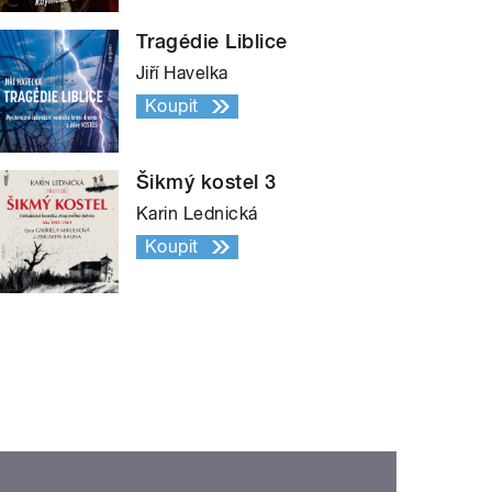
Tragédie Liblice
Jiří Havelka
Koupit
Šikmý kostel 3
Karin Lednická
Koupit