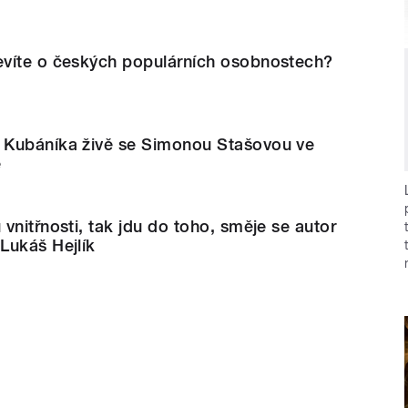
víte o českých populárních osobnostech?
 Kubáníka živě se Simonou Stašovou ve
e
vnitřnosti, tak jdu do toho, směje se autor
Lukáš Hejlík