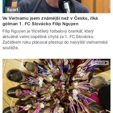
Sport
Ve Vietnamu jsem známější než v Česku, říká
gólman 1. FC Slovácko Filip Nguyen
Filip Nguyen je třicetiletý fotbalový brankář, který
aktuálně velmi úspěšně chytá za 1. FC Slovácko.
Začátkem roku plánoval přestup do nejvyšší vietnamské
soutěže.
13 minut