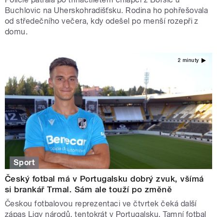
Buchlovic na Uherskohradišťsku. Rodina ho pohřešovala
od středečního večera, kdy odešel po menší rozepři z
domu.
2 minuty
Sport
Český fotbal má v Portugalsku dobrý zvuk, všímá
si brankář Trmal. Sám ale touží po změně
Českou fotbalovou reprezentaci ve čtvrtek čeká další
zápas Ligy národů, tentokrát v Portugalsku. Tamní fotbal