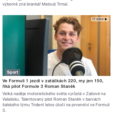
výborně zná brankář Matouš Trmal.
17 minut
Sport
Ve Formuli 1 jezdí v zatáčkách 220, my jen 150,
říká pilot Formule 3 Roman Staněk
Velká naděje motoristického světa vyrůstá v Zašové na
Valašsku. Talentovaný pilot Roman Staněk v barvách
italského týmu Trident letos útočí na prvenství ve Formuli
3.