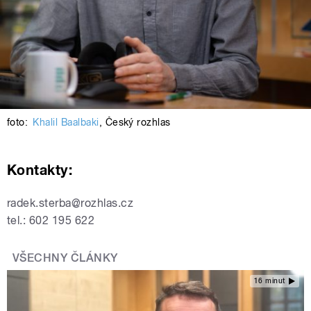
foto:
Khalil Baalbaki
,
Český rozhlas
Kontakty:
radek.sterba@rozhlas.cz
tel.: 602 195 622
VŠECHNY ČLÁNKY
16 minut