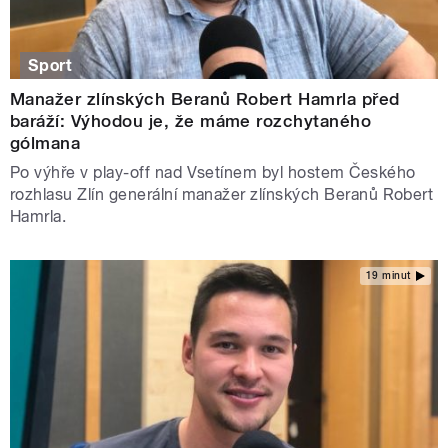
Sport
Manažer zlínských Beranů Robert Hamrla před
baráží: Výhodou je, že máme rozchytaného
gólmana
Po výhře v play-off nad Vsetínem byl hostem Českého
rozhlasu Zlín generální manažer zlínských Beranů Robert
Hamrla.
19 minut