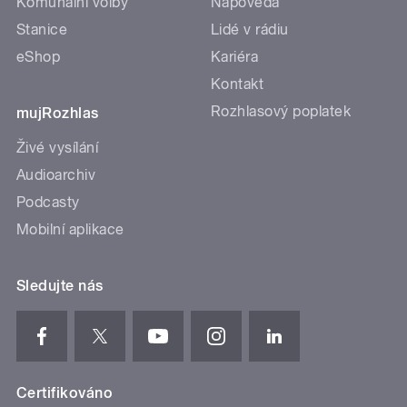
Komunální volby
Nápověda
Stanice
Lidé v rádiu
eShop
Kariéra
Kontakt
Rozhlasový poplatek
mujRozhlas
Živé vysílání
Audioarchiv
Podcasty
Mobilní aplikace
Sledujte nás
Certifikováno