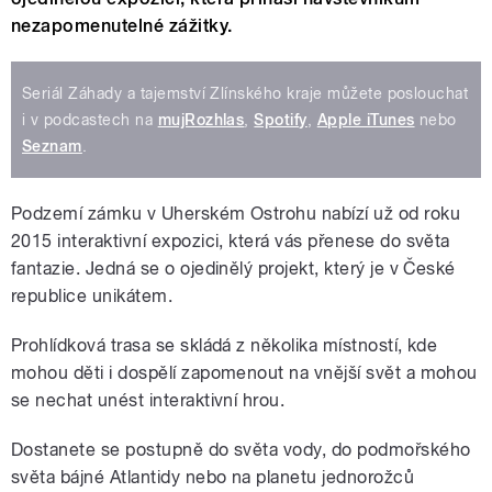
nezapomenutelné zážitky.
Seriál Záhady a tajemství Zlínského kraje můžete poslouchat
i v podcastech na
mujRozhlas
,
Spotify
,
Apple iTunes
nebo
Seznam
.
Podzemí zámku v Uherském Ostrohu nabízí už od roku
2015 interaktivní expozici, která vás přenese do světa
fantazie. Jedná se o ojedinělý projekt, který je v České
republice unikátem.
Prohlídková trasa se skládá z několika místností, kde
mohou děti i dospělí zapomenout na vnější svět a mohou
se nechat unést interaktivní hrou.
Dostanete se postupně do světa vody, do podmořského
světa bájné Atlantidy nebo na planetu jednorožců