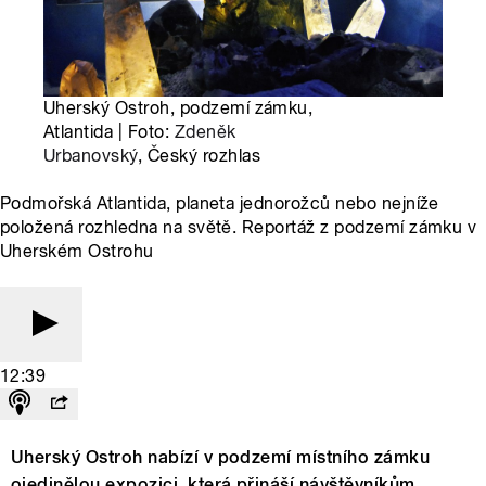
Uherský Ostroh, podzemí zámku,
Atlantida | Foto:
Zdeněk
Urbanovský
, Český rozhlas
Podmořská Atlantida, planeta jednorožců nebo nejníže
položená rozhledna na světě. Reportáž z podzemí zámku v
Uherském Ostrohu
12:39
Uherský Ostroh nabízí v podzemí místního zámku
ojedinělou expozici, která přináší návštěvníkům