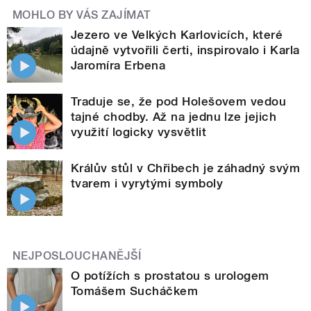
MOHLO BY VÁS ZAJÍMAT
Jezero ve Velkých Karlovicích, které
údajně vytvořili čerti, inspirovalo i Karla
Jaromíra Erbena
Traduje se, že pod Holešovem vedou
tajné chodby. Až na jednu lze jejich
využití logicky vysvětlit
Králův stůl v Chřibech je záhadný svým
tvarem i vyrytými symboly
NEJPOSLOUCHANĚJŠÍ
O potížích s prostatou s urologem
Tomášem Sucháčkem