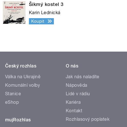
Šikmý kostel 3
Karin Lednická
Koupit
Český rozhlas
O nás
Válka na Ukrajině
Jak nás naladíte
Komunální volby
Nápověda
Stanice
Lidé v rádiu
eShop
Kariéra
Kontakt
Rozhlasový poplatek
mujRozhlas