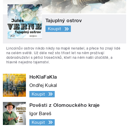
Tajuplný ostrov
Koupit
Lincolnův ostrov nikdo nikdy na mapě nenašel, a přece ho znají lidé
na celém světě. Už déle než sto třicet let na něm prožívají
dobrodružství s pěticí trosečníků, kteří na něm našli útočiště, a
hlavně nejedno tajemství.
HoKlaFaKla
Ondřej Kukal
Koupit
Pověsti z Olomouckého kraje
Igor Bareš
Koupit