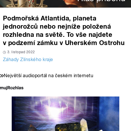
Podmořská Atlantida, planeta
jednorožců nebo nejníže položená
rozhledna na světě. To vše najdete
v podzemí zámku v Uherském Ostrohu
3. listopad 2022
Záhady Zlínského kraje
Největší audioportál na českém internetu