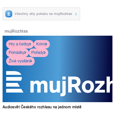
Všechny díly pořadu na mujRozhlas
mujRozhlas
Hry a četby
Krimi
Pohádky
Pořady
Živé vysílání
Audiosvět Českého rozhlasu na jednom místě