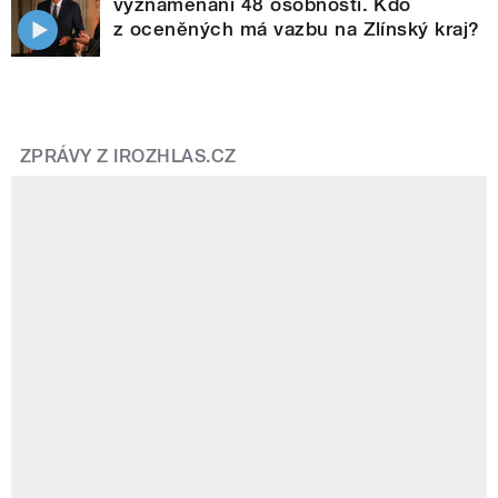
vyznamenání 48 osobností. Kdo
z oceněných má vazbu na Zlínský kraj?
ZPRÁVY Z IROZHLAS.CZ