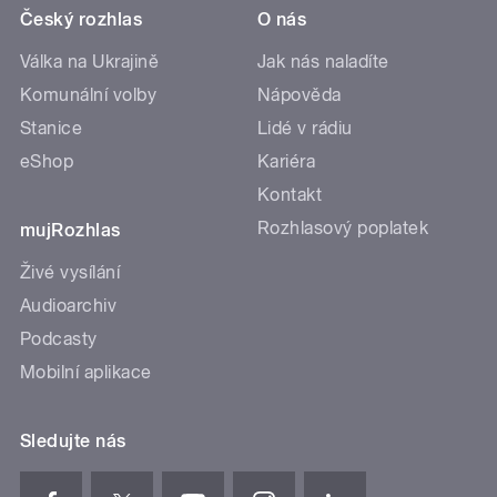
Český rozhlas
O nás
Válka na Ukrajině
Jak nás naladíte
Komunální volby
Nápověda
Stanice
Lidé v rádiu
eShop
Kariéra
Kontakt
Rozhlasový poplatek
mujRozhlas
Živé vysílání
Audioarchiv
Podcasty
Mobilní aplikace
Sledujte nás