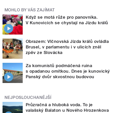
MOHLO BY VÁS ZAJÍMAT
Když se motá růže pro panovníka.
V Kunovicích se chystají na Jízdu králů
Obrazem: Vlčnovská Jízda králů ovládla
Brusel, v parlamentu i v ulicích zněl
zpěv ze Slovácka
Za komunistů podmáčená ruina
s opadanou omítkou. Dnes je kunovický
Panský dvůr skvostnou budovou
NEJPOSLOUCHANĚJŠÍ
Průzračná a hluboká voda. To je
valašský Balaton u Nového Hrozenkova