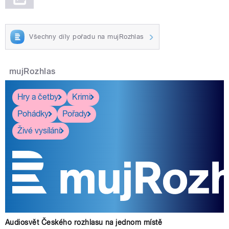
Všechny díly pořadu na mujRozhlas
mujRozhlas
Hry a četby
Krimi
Pohádky
Pořady
Živé vysílání
Audiosvět Českého rozhlasu na jednom místě