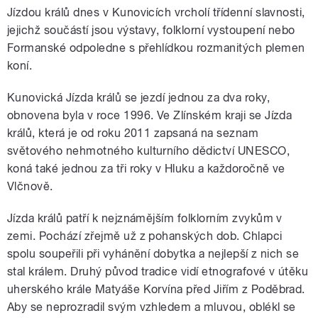
Play /
Jízdou králů dnes v Kunovicích vrcholí třídenní slavnosti,
jejichž součástí jsou výstavy, folklorní vystoupení nebo
Formanské odpoledne s přehlídkou rozmanitých plemen
koní.
Kunovická Jízda králů se jezdí jednou za dva roky,
obnovena byla v roce 1996. Ve Zlínském kraji se Jízda
králů, která je od roku 2011 zapsaná na seznam
pause
světového nehmotného kulturního dědictví UNESCO,
koná také jednou za tři roky v Hluku a každoročně ve
Vlčnově.
Jízda králů patří k nejznámějším folklorním zvykům v
zemi. Pochází zřejmě už z pohanských dob. Chlapci
spolu soupeřili při vyhánění dobytka a nejlepší z nich se
stal králem. Druhý původ tradice vidí etnografové v útěku
uherského krále Matyáše Korvína před Jiřím z Poděbrad.
Aby se neprozradil svým vzhledem a mluvou, oblékl se