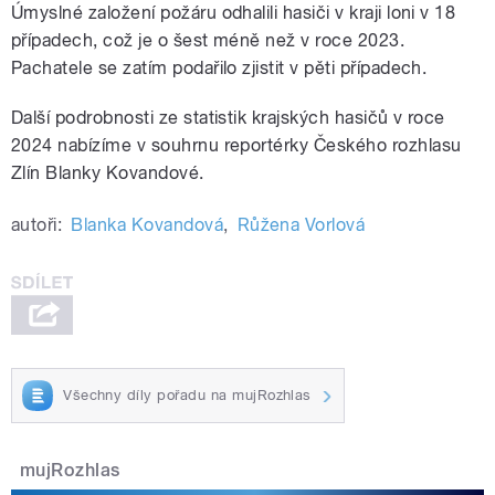
Úmyslné založení požáru odhalili hasiči v kraji loni v 18
případech, což je o šest méně než v roce 2023.
Pachatele se zatím podařilo zjistit v pěti případech.
Další podrobnosti ze statistik krajských hasičů v roce
2024 nabízíme v souhrnu reportérky Českého rozhlasu
Zlín Blanky Kovandové.
autoři:
Blanka Kovandová
,
Růžena Vorlová
Všechny díly pořadu na mujRozhlas
mujRozhlas