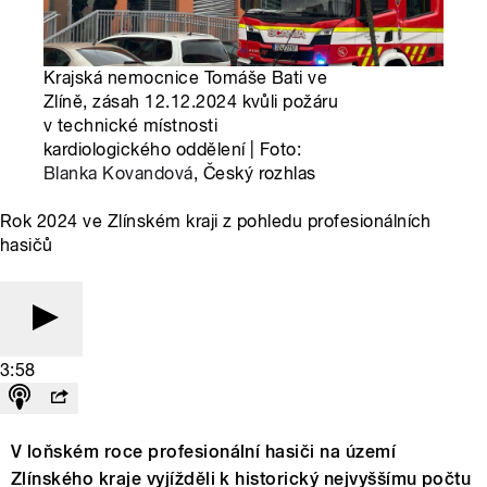
Krajská nemocnice Tomáše Bati ve
Zlíně, zásah 12.12.2024 kvůli požáru
v technické místnosti
kardiologického oddělení | Foto:
Blanka Kovandová
, Český rozhlas
Rok 2024 ve Zlínském kraji z pohledu profesionálních
hasičů
3:58
V loňském roce profesionální hasiči na území
Zlínského kraje vyjížděli k historický nejvyššímu počtu