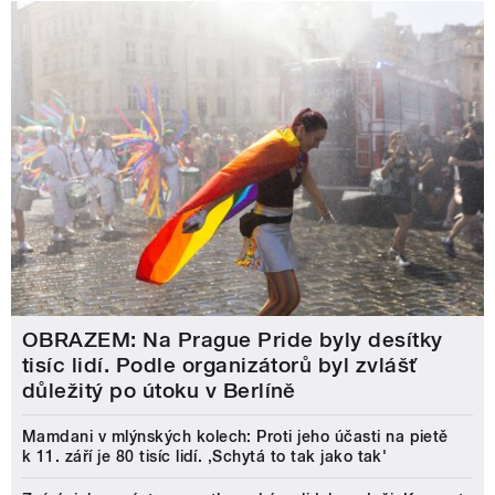
OBRAZEM: Na Prague Pride byly desítky
tisíc lidí. Podle organizátorů byl zvlášť
důležitý po útoku v Berlíně
Mamdani v mlýnských kolech: Proti jeho účasti na pietě
k 11. září je 80 tisíc lidí. ‚Schytá to tak jako tak'