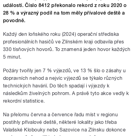
událostí. Číslo 8412 překonalo rekord z roku 2020 o
28 % a výrazný podíl na tom měly přívalové deště a
povodně.
Každý den loňského roku (2024) operační střediska
profesionálních hasičů ve Zlínském kraji odbavila přes
330 tísňových hovorů. To znamená jeden hovor každých
5 minut.
Požáry tvořily jen 7 % výjezdů, ve 13 % šlo o zásahy u
dopravních nehod a nejvíc výjezdů se týkalo různých
technických havárií. Do těch spadají i výjezdy k
následkům živelných pohrom. A právě tyto akce vedly k
rekordní statistice.
Na přelomu června a července řadu míst v regionu
postihly přívalové deště, některé lokality jako třeba
Valašské Klobouky nebo Sazovice na Zlínsku dokonce