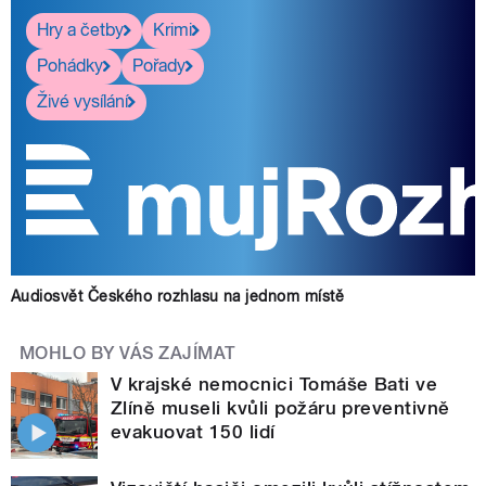
Hry a četby
Krimi
Pohádky
Pořady
Živé vysílání
Audiosvět Českého rozhlasu na jednom místě
MOHLO BY VÁS ZAJÍMAT
V krajské nemocnici Tomáše Bati ve
Zlíně museli kvůli požáru preventivně
evakuovat 150 lidí