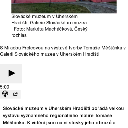
Slovácké muzeum v Uherském
Hradišti, Galerie Slováckého muzea
| Foto:
Markéta Macháčková
, Český
rozhlas
S Miladou Frolcovou na výstavě tvorby Tomáše Měšťánka v
Galerii Slováckého muzea v Uherském Hradišti
5:00
Slovácké muzeum v Uherském Hradišti pořádá velkou
výstavu významného regionálního malíře Tomáše
Měštánka. K vidění jsou na ní stovky jeho obrazů a