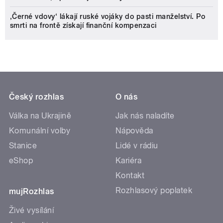
‚Černé vdovy‘ lákají ruské vojáky do pasti manželství. Po
smrti na frontě získají finanční kompenzaci
Český rozhlas
O nás
Válka na Ukrajině
Jak nás naladíte
Komunální volby
Nápověda
Stanice
Lidé v rádiu
eShop
Kariéra
Kontakt
Rozhlasový poplatek
mujRozhlas
Živé vysílání