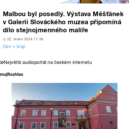
Malbou byl posedlý. Výstava Měšťánek
v Galerii Slováckého muzea připomíná
dílo stejnojmenného malíře
22. leden 2024 11:36
Den v kraji
Největší audioportál na českém internetu