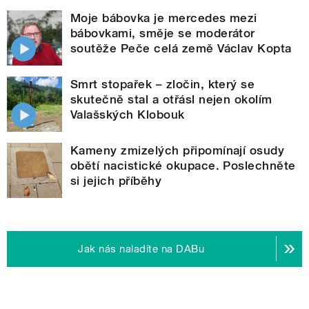
Moje bábovka je mercedes mezi
bábovkami, směje se moderátor
soutěže Peče celá země Václav Kopta
Smrt stopařek – zločin, který se
skutečně stal a otřásl nejen okolím
Valašských Klobouk
Kameny zmizelých připomínají osudy
obětí nacistické okupace. Poslechněte
si jejich příběhy
Jak nás naladíte na DABu