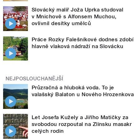
Slovácký malíř Joža Uprka studoval
v Mnichově s Alfonsem Muchou,
ovlivnil desítky umělců
Práce Rozky Falešníkové dodnes zdobí
hlavně vlaková nádraží na Slovácku
NEJPOSLOUCHANĚJŠÍ
Průzračná a hluboká voda. To je
valašský Balaton u Nového Hrozenkova
Let Josefa Kužely a Jiřího Matičky za
svobodou rozpoutal na Zlínsku masakr
celých rodin