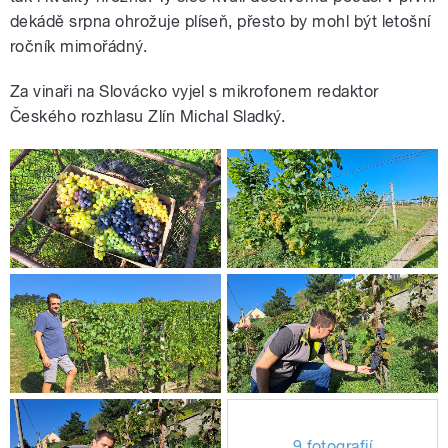
dekádě srpna ohrožuje plíseň, přesto by mohl být letošní
ročník mimořádný.
Za vinaři na Slovácko vyjel s mikrofonem redaktor
Českého rozhlasu Zlín Michal Sladký.
9 fotografií