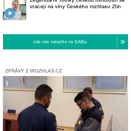
vracejí na vlny Českého rozhlasu Zlín
Jak nás naladíte na DABu
ZPRÁVY Z IROZHLAS.CZ