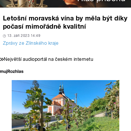
Letošní moravská vína by měla být díky
počasí mimořádně kvalitní
13. září 2023 14:49
Zprávy ze Zlínského kraje
Největší audioportál na českém internetu