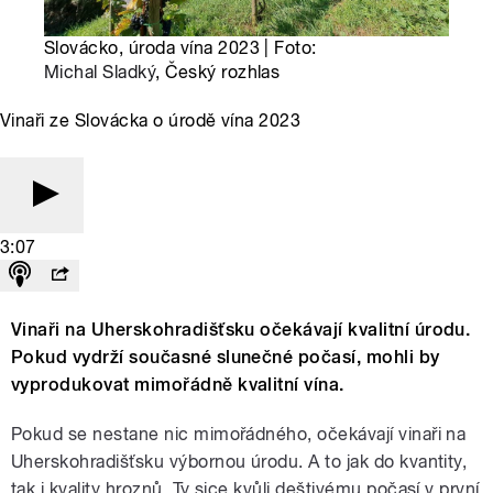
Slovácko, úroda vína 2023 | Foto:
Michal Sladký
, Český rozhlas
Vinaři ze Slovácka o úrodě vína 2023
3:07
Vinaři na Uherskohradišťsku očekávají kvalitní úrodu.
Pokud vydrží současné slunečné počasí, mohli by
vyprodukovat mimořádně kvalitní vína.
Pokud se nestane nic mimořádného, očekávají vinaři na
Uherskohradišťsku výbornou úrodu. A to jak do kvantity,
tak i kvality hroznů. Ty sice kvůli deštivému počasí v první