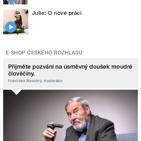
Julie: O nové práci
E-SHOP ČESKÉHO ROZHLASU
Přijměte pozvání na úsměvný doušek moudré
člověčiny.
František Novotný, moderátor