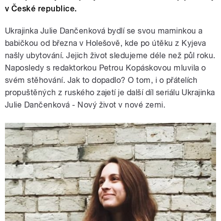
v České republice.
Ukrajinka Julie Dančenková bydlí se svou maminkou a
babičkou od března v Holešově, kde po útěku z Kyjeva
našly ubytování. Jejich život sledujeme déle než půl roku.
Naposledy s redaktorkou Petrou Kopáskovou mluvila o
svém stěhování. Jak to dopadlo? O tom, i o přátelích
propuštěných z ruského zajetí je další díl seriálu Ukrajinka
Julie Dančenková - Nový život v nové zemi.