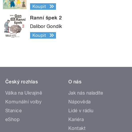
Koupit
Ranní špek 2
Dalibor Gondík
Koupit
Český rozhlas
O nás
Válka na Ukrajině
Jak nás naladíte
Komunální volby
Nápověda
Stanice
Lidé v rádiu
eShop
Kariéra
Kontakt