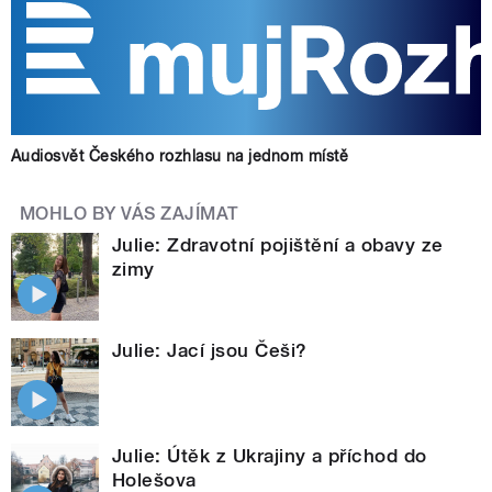
Audiosvět Českého rozhlasu na jednom místě
MOHLO BY VÁS ZAJÍMAT
Julie: Zdravotní pojištění a obavy ze
zimy
Julie: Jací jsou Češi?
Julie: Útěk z Ukrajiny a příchod do
Holešova