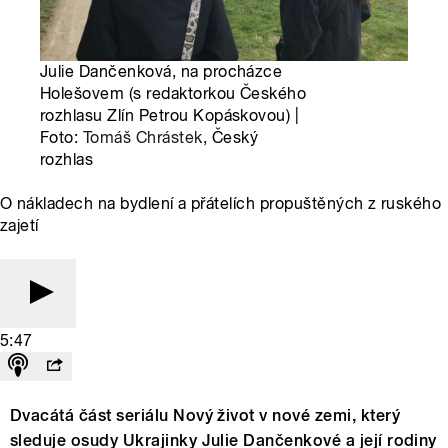
Julie Dančenková, na procházce
Holešovem (s redaktorkou Českého
rozhlasu Zlín Petrou Kopáskovou) |
Foto:
Tomáš Chrástek
, Český
rozhlas
O nákladech na bydlení a přátelích propuštěných z ruského
zajetí
5:47
Dvacátá část seriálu Nový život v nové zemi, který
sleduje osudy Ukrajinky Julie Dančenkové a její rodiny