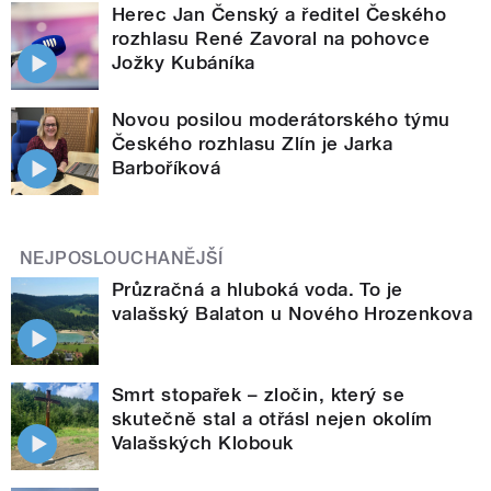
Herec Jan Čenský a ředitel Českého
rozhlasu René Zavoral na pohovce
Jožky Kubáníka
Novou posilou moderátorského týmu
Českého rozhlasu Zlín je Jarka
Barboříková
NEJPOSLOUCHANĚJŠÍ
Průzračná a hluboká voda. To je
valašský Balaton u Nového Hrozenkova
Smrt stopařek – zločin, který se
skutečně stal a otřásl nejen okolím
Valašských Klobouk