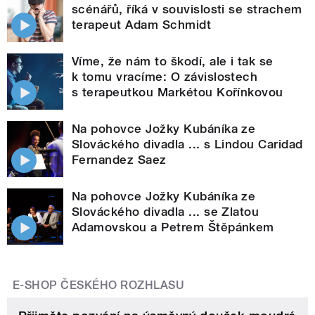
scénářů, říká v souvislosti se strachem
terapeut Adam Schmidt
Víme, že nám to škodí, ale i tak se
k tomu vracíme: O závislostech
s terapeutkou Markétou Kořínkovou
Na pohovce Jožky Kubáníka ze
Slováckého divadla ... s Lindou Caridad
Fernandez Saez
Na pohovce Jožky Kubáníka ze
Slováckého divadla ... se Zlatou
Adamovskou a Petrem Štěpánkem
E-SHOP ČESKÉHO ROZHLASU