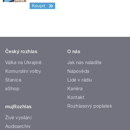
Koupit
Český rozhlas
O nás
Válka na Ukrajině
Jak nás naladíte
Komunální volby
Nápověda
Stanice
Lidé v rádiu
eShop
Kariéra
Kontakt
Rozhlasový poplatek
mujRozhlas
Živé vysílání
Audioarchiv