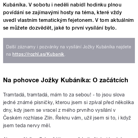
Kubáníka. V sobotu i neděli nabídl hodinku plnou
povídání se zajímavými hosty na téma, které vždy
uvedl vlastním tematickým fejetonem. V tom aktuálním
se můžete dozvědět, jaké to první vysílání bylo.
Další záznamy i pozvánky na vysílání Jožky Kubáníka najdete
na
https://rozhl.as/Kubanik
.
Na pohovce Jožky Kubáníka: O začátcích
Tramtadá, tramtadá, mám to za sebou! - to jsou slova
jedné známé písničky, kterou jsem si zpíval před několika
dny, kdy jsem se vracel z mého prvního vysílání v
Českém rozhlase Zlín. Řeknu vám, užil jsem si to, i když
jsem teda nervy měl.