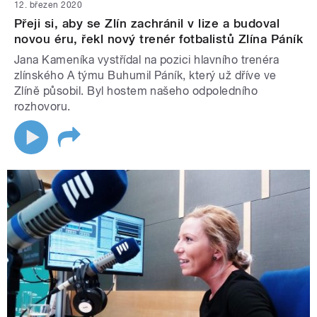
12. březen 2020
Přeji si, aby se Zlín zachránil v lize a budoval
novou éru, řekl nový trenér fotbalistů Zlína Páník
Jana Kameníka vystřídal na pozici hlavního trenéra
zlínského A týmu Buhumil Páník, který už dříve ve
Zlíně působil. Byl hostem našeho odpoledního
rozhovoru.