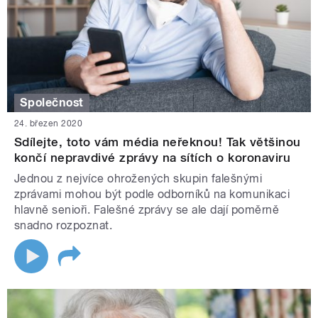
Společnost
24. březen 2020
Sdílejte, toto vám média neřeknou! Tak většinou
končí nepravdivé zprávy na sítích o koronaviru
Jednou z nejvíce ohrožených skupin falešnými
zprávami mohou být podle odborníků na komunikaci
hlavně senioři. Falešné zprávy se ale dají poměrně
snadno rozpoznat.