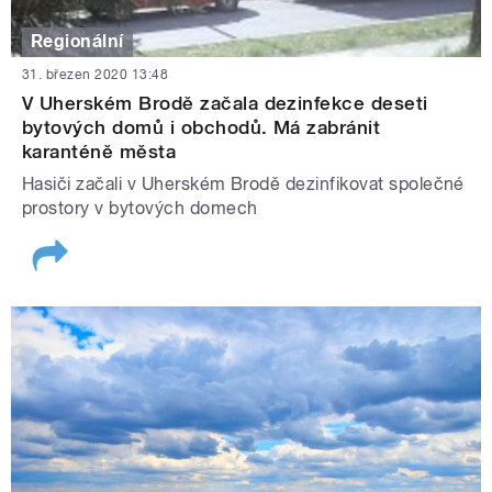
Regionální
31. březen 2020 13:48
V Uherském Brodě začala dezinfekce deseti
bytových domů i obchodů. Má zabránit
karanténě města
Hasiči začali v Uherském Brodě dezinfikovat společné
prostory v bytových domech