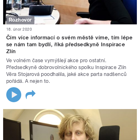
Rozhovor
18. únor 2020
Čím více informací o svém městě víme, tím lépe
se nám tam bydlí, říká předsedkyně Inspirace
Zlín
Ve volném čase vymýšlejí akce pro ostatní.
Předsedkyně dobrovolnického spolku Inspirace Zlín
Věra Stojarová poodhalila, jaké akce parta nadšenců
pořádá. A nejen to.