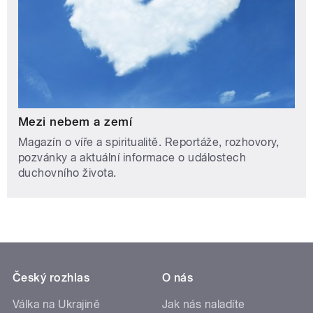
Mezi nebem a zemí
Magazín o víře a spiritualitě. Reportáže, rozhovory,
pozvánky a aktuální informace o událostech
duchovního života.
Český rozhlas
O nás
Válka na Ukrajině
Jak nás naladíte