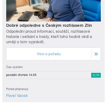
Dobré odpoledne s Českým rozhlasem Zlín
Odpolední proud informací, soutěží, rozhlasové
historie i setkání s hosty, kteří toho hodně vědí a
umějí o tom vyprávět.
Více o pořadu
Čas vysílání
pondělí-čtvrtek 14:05
ZLÍN
Pořad připravují
Pavel Vacek