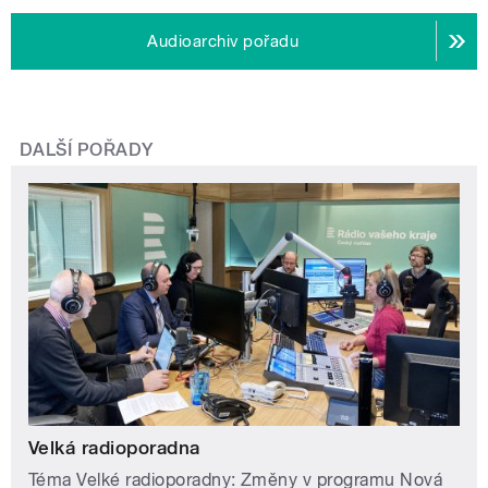
Audioarchiv pořadu
DALŠÍ POŘADY
Velká radioporadna
Téma Velké radioporadny: Změny v programu Nová