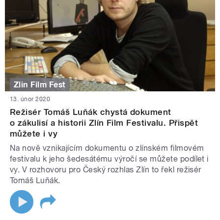
Zlin Film Fest
13. únor 2020
Režisér Tomáš Luňák chystá dokument
o zákulisí a historii Zlín Film Festivalu. Přispět
můžete i vy
Na nově vznikajícím dokumentu o zlínském filmovém
festivalu k jeho šedesátému výročí se můžete podílet i
vy. V rozhovoru pro Český rozhlas Zlín to řekl režisér
Tomáš Luňák.