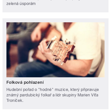
zelená úsporám
Folková pohlazení
Hudební pořad o "hodné" muzice, který připravuje
známý pardubický folkař a lídr skupiny Marien Víťa
Troníček.