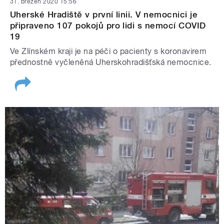
31. březen 2020 15:56
Uherské Hradiště v první linii. V nemocnici je
připraveno 107 pokojů pro lidi s nemocí COVID
19
Ve Zlínském kraji je na péči o pacienty s koronavirem
přednostně vyčleněná Uherskohradišťská nemocnice.