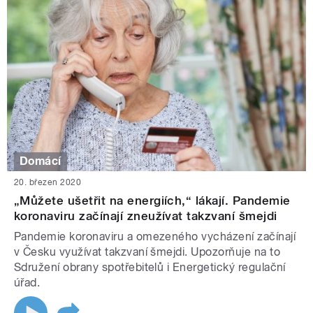
Domácí
20. březen 2020
„Můžete ušetřit na energiích,“ lákají. Pandemie
koronaviru začínají zneužívat takzvaní šmejdi
Pandemie koronaviru a omezeného vycházení začínají
v Česku využívat takzvaní šmejdi. Upozorňuje na to
Sdružení obrany spotřebitelů i Energetický regulační
úřad.