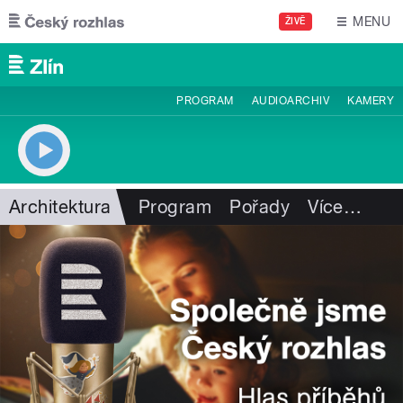
Přejít k hlavnímu obsahu
MENU
ŽIVĚ
PROGRAM
AUDIOARCHIV
KAMERY
Architektura
Program
Pořady
Více
…