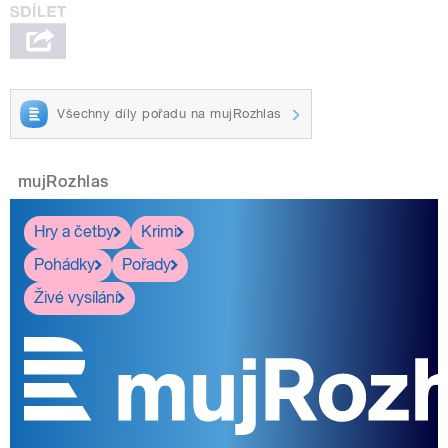
Všechny díly pořadu na mujRozhlas
mujRozhlas
Hry a četby
Krimi
Pohádky
Pořady
Živé vysílání