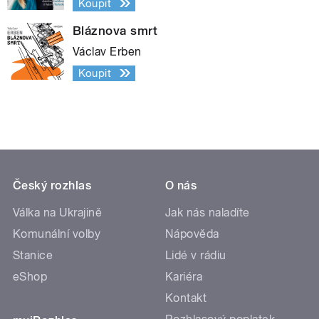
Koupit
Bláznova smrt
Václav Erben
Koupit
Český rozhlas
O nás
Válka na Ukrajině
Jak nás naladíte
Komunální volby
Nápověda
Stanice
Lidé v rádiu
eShop
Kariéra
Kontakt