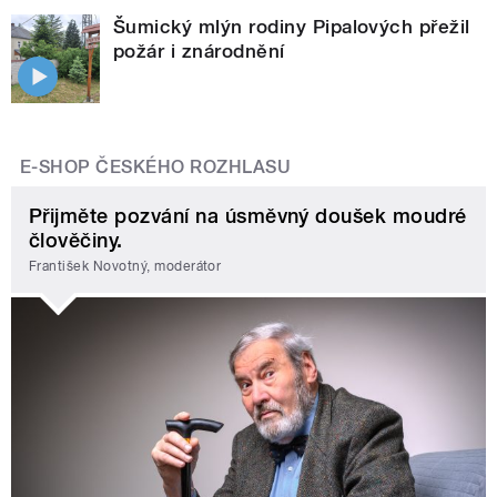
Šumický mlýn rodiny Pipalových přežil
požár i znárodnění
E-SHOP ČESKÉHO ROZHLASU
Přijměte pozvání na úsměvný doušek moudré
člověčiny.
František Novotný, moderátor