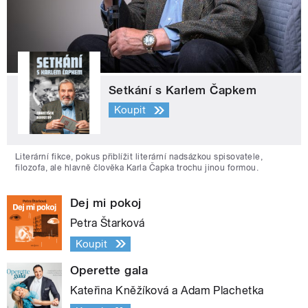
Setkání s Karlem Čapkem
Koupit
Literární fikce, pokus přiblížit literární nadsázkou spisovatele,
filozofa, ale hlavně člověka Karla Čapka trochu jinou formou.
Dej mi pokoj
Petra Štarková
Koupit
Operette gala
Kateřina Kněžíková a Adam Plachetka