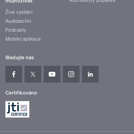
Rozhlasový poplatek
mujRozhlas
Živé vysílání
Audioarchiv
Podcasty
Mobilní aplikace
Sledujte nás
Certifikováno