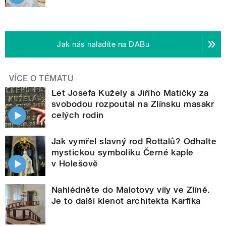
Jak nás naladíte na DABu
VÍCE O TÉMATU
Let Josefa Kužely a Jiřího Matičky za
svobodou rozpoutal na Zlínsku masakr
celých rodin
Jak vymřel slavný rod Rottalů? Odhalte
mystickou symboliku Černé kaple
v Holešově
Nahlédněte do Malotovy vily ve Zlíně.
Je to další klenot architekta Karfíka