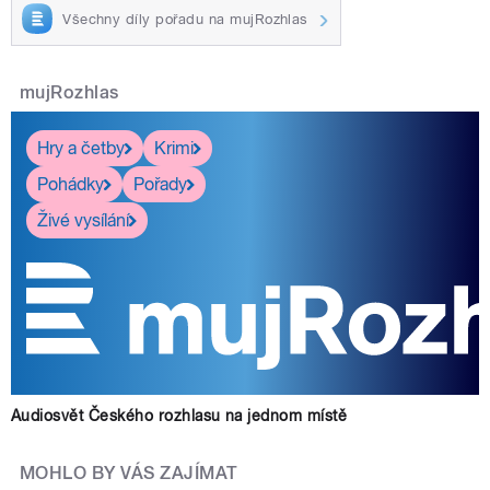
Všechny díly pořadu na mujRozhlas
mujRozhlas
Hry a četby
Krimi
Pohádky
Pořady
Živé vysílání
Audiosvět Českého rozhlasu na jednom místě
MOHLO BY VÁS ZAJÍMAT