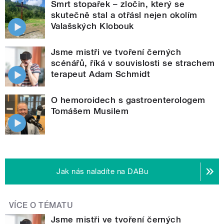
Smrt stopařek – zločin, který se
skutečně stal a otřásl nejen okolím
Valašských Klobouk
Jsme mistři ve tvoření černých
scénářů, říká v souvislosti se strachem
terapeut Adam Schmidt
O hemoroidech s gastroenterologem
Tomášem Musilem
Jak nás naladíte na DABu
VÍCE O TÉMATU
Jsme mistři ve tvoření černých