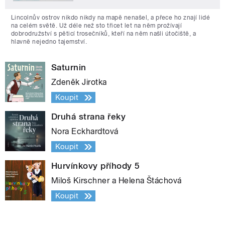
Lincolnův ostrov nikdo nikdy na mapě nenašel, a přece ho znají lidé
na celém světě. Už déle než sto třicet let na něm prožívají
dobrodružství s pěticí trosečníků, kteří na něm našli útočiště, a
hlavně nejedno tajemství.
Saturnin
Zdeněk Jirotka
Koupit
Druhá strana řeky
Nora Eckhardtová
Koupit
Hurvínkovy příhody 5
Miloš Kirschner a Helena Štáchová
Koupit