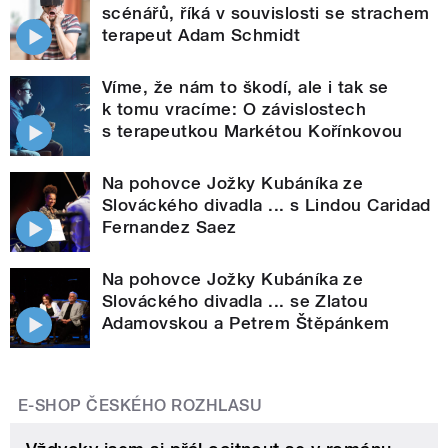
scénářů, říká v souvislosti se strachem
terapeut Adam Schmidt
Víme, že nám to škodí, ale i tak se
k tomu vracíme: O závislostech
s terapeutkou Markétou Kořínkovou
Na pohovce Jožky Kubáníka ze
Slováckého divadla ... s Lindou Caridad
Fernandez Saez
Na pohovce Jožky Kubáníka ze
Slováckého divadla ... se Zlatou
Adamovskou a Petrem Štěpánkem
E-SHOP ČESKÉHO ROZHLASU