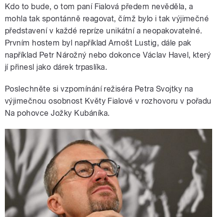
Kdo to bude, o tom paní Fialová předem nevěděla, a
mohla tak spontánně reagovat, čímž bylo i tak výjimečné
představení v každé repríze unikátní a neopakovatelné.
Prvním hostem byl například Arnošt Lustig, dále pak
například Petr Nárožný nebo dokonce Václav Havel, který
jí přinesl jako dárek trpaslíka.
Poslechněte si vzpomínání režiséra Petra Svojtky na
výjimečnou osobnost Květy Fialové v rozhovoru v pořadu
Na pohovce Jožky Kubáníka.