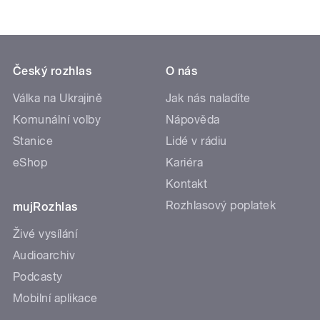
Český rozhlas
O nás
Válka na Ukrajině
Jak nás naladíte
Komunální volby
Nápověda
Stanice
Lidé v rádiu
eShop
Kariéra
Kontakt
Rozhlasový poplatek
mujRozhlas
Živé vysílání
Audioarchiv
Podcasty
Mobilní aplikace