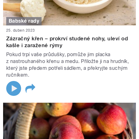
Babské rady
25. duben 2023
Zázračný křen – prokrví studené nohy, uleví od
kašle i zaražené rýmy
Pokud trpí vaše průdušky, pomůže jim placka
z nastrouhaného křenu a medu. Přiložte ji na hrudník,
který jste předem potřeli sádlem, a překryjte suchým
ručníkem.