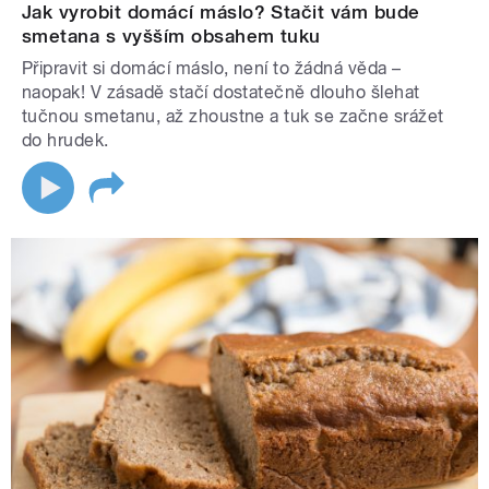
Jak vyrobit domácí máslo? Stačit vám bude
smetana s vyšším obsahem tuku
Připravit si domácí máslo, není to žádná věda –
naopak! V zásadě stačí dostatečně dlouho šlehat
tučnou smetanu, až zhoustne a tuk se začne srážet
do hrudek.