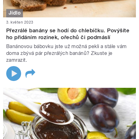
Jídlo
3. květen 2023
Přezrálé banány se hodí do chlebíčku. Povýšíte
ho přidáním rozinek, ořechů či podmáslí
Banánovou bábovku jste už možná pekli a stále vám
doma zbývá pár přezrálých banánů? Zkuste je
zamrazit.