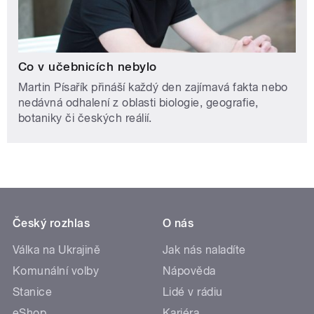
Co v učebnicích nebylo
Martin Písařík přináší každý den zajímavá fakta nebo
nedávná odhalení z oblasti biologie, geografie,
botaniky či českých reálií.
Český rozhlas
O nás
Válka na Ukrajině
Jak nás naladíte
Komunální volby
Nápověda
Stanice
Lidé v rádiu
eShop
Kariéra