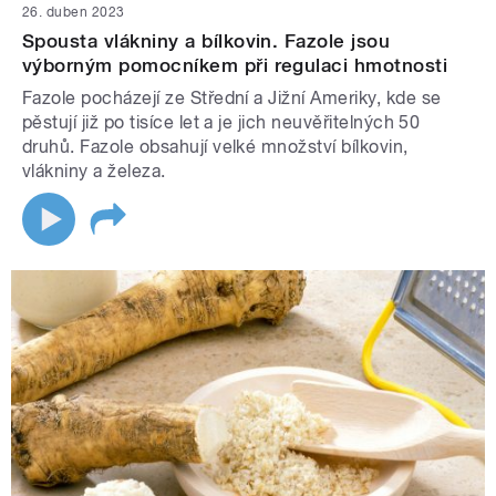
26. duben 2023
Spousta vlákniny a bílkovin. Fazole jsou
výborným pomocníkem při regulaci hmotnosti
Fazole pocházejí ze Střední a Jižní Ameriky, kde se
pěstují již po tisíce let a je jich neuvěřitelných 50
druhů. Fazole obsahují velké množství bílkovin,
vlákniny a železa.