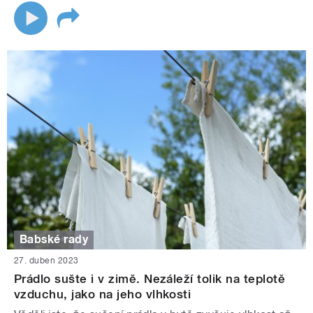
Babské rady
27. duben 2023
Prádlo sušte i v zimě. Nezáleží tolik na teplotě
vzduchu, jako na jeho vlhkosti