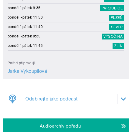
pondělí-pátek 9:35
PARDUBICE
pondělí-pátek 11:50
PLZEŇ
pondělí-pátek 11:40
SEVER
pondělí-pátek 9:35
VYSOČINA
pondělí-pátek 11:45
ZLÍN
Pořad připravují
Jarka Vykoupilová
Odebírejte jako podcast
Audioarchiv pořadu