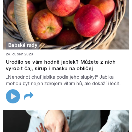
Babské rady
24. duben 2023
Urodilo se vám hodně jablek? Můžete z nich
vyrobit čaj, sirup i masku na obličej
„Nehodnoť chuť jablka podle jeho slupky!“ Jablka
mohou být nejen zdrojem vitamínů, ale dokáží i léčit.