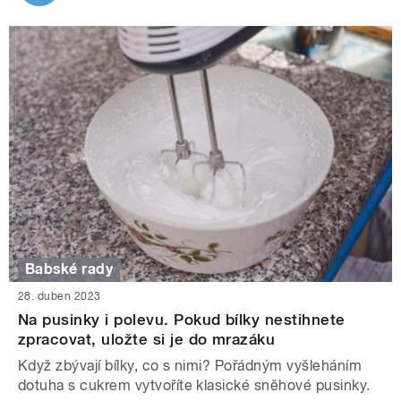
Babské rady
28. duben 2023
Na pusinky i polevu. Pokud bílky nestihnete
zpracovat, uložte si je do mrazáku
Když zbývají bílky, co s nimi? Pořádným vyšleháním
dotuha s cukrem vytvoříte klasické sněhové pusinky.