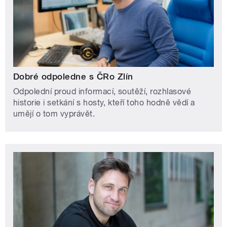
Dobré odpoledne s ČRo Zlín
Odpolední proud informací, soutěží, rozhlasové
historie i setkání s hosty, kteří toho hodně vědí a
umějí o tom vyprávět.