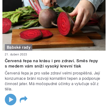
Babské rady
21. duben 2023
Červená řepa na krásu i pro zdraví. Směs řepy
s medem vám sníží vysoký krevní tlak
Červená řepa je pro vaše zdraví velmi prospěšná. Její
konzumace brání rozvoji kornatění tepen a podporuje
činnost jater. Má močopudné účinky a vylučuje sůl z
těla.