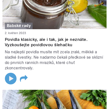
Babské rady
2. květen 2023
Povidla klasicky, ale i tak, jak je neznáte.
Vyzkoušejte povidlovou šlehačku
Na nejlepší povidla musíte mít zcela zralé, měkké a
sladké švestky. Ne nadarmo čekali předkové se sklizní
do prvních ranních mrazíků, které chuť
zkoncentrovaly.