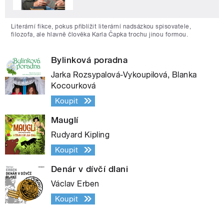
Literární fikce, pokus přiblížit literární nadsázkou spisovatele,
filozofa, ale hlavně člověka Karla Čapka trochu jinou formou.
Bylinková poradna
Jarka Rozsypalová-Vykoupilová, Blanka
Kocourková
Koupit
Mauglí
Rudyard Kipling
Koupit
Denár v dívčí dlani
Václav Erben
Koupit