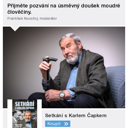
Přijměte pozvání na úsměvný doušek moudré
člověčiny.
František Novotný, moderátor
Setkání s Karlem Čapkem
Koupit