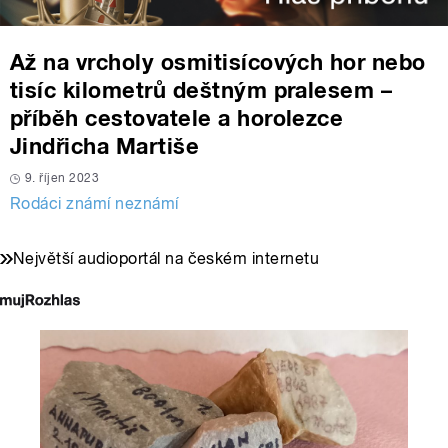
Až na vrcholy osmitisícových hor nebo
tisíc kilometrů deštným pralesem –
příběh cestovatele a horolezce
Jindřicha Martiše
9. říjen 2023
Rodáci známí neznámí
Největší audioportál na českém internetu