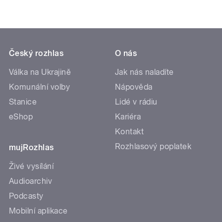
Český rozhlas
O nás
Válka na Ukrajině
Jak nás naladíte
Komunální volby
Nápověda
Stanice
Lidé v rádiu
eShop
Kariéra
Kontakt
Rozhlasový poplatek
mujRozhlas
Živé vysílání
Audioarchiv
Podcasty
Mobilní aplikace