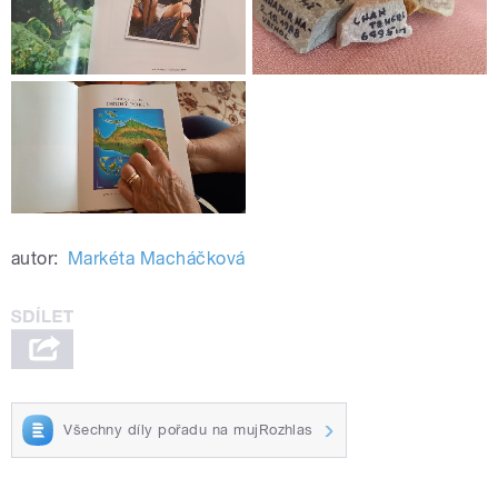
autor:
Markéta Macháčková
Všechny díly pořadu na mujRozhlas