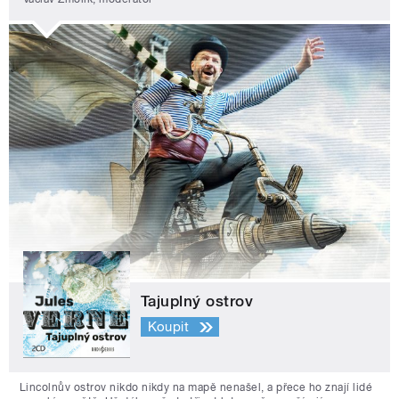
Tajuplný ostrov
Koupit
Lincolnův ostrov nikdo nikdy na mapě nenašel, a přece ho znají lidé