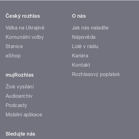
Český rozhlas
O nás
Válka na Ukrajině
Jak nás naladíte
Komunální volby
Nápověda
Stanice
Lidé v rádiu
eShop
Kariéra
Kontakt
Rozhlasový poplatek
mujRozhlas
Živé vysílání
Audioarchiv
Podcasty
Mobilní aplikace
Sledujte nás