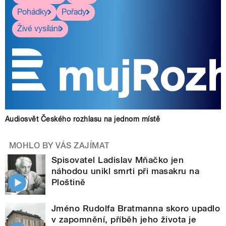
Pohádky
Pořady
Živé vysílání
Audiosvět Českého rozhlasu na jednom místě
MOHLO BY VÁS ZAJÍMAT
Spisovatel Ladislav Mňačko jen
náhodou unikl smrti při masakru na
Ploštině
Jméno Rudolfa Bratmanna skoro upadlo
v zapomnění, příběh jeho života je