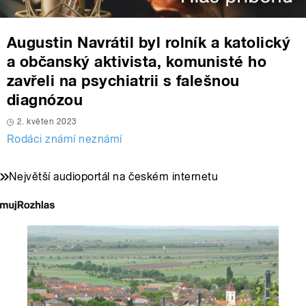
Augustin Navrátil byl rolník a katolický
a občanský aktivista, komunisté ho
zavřeli na psychiatrii s falešnou
diagnózou
2. květen 2023
Rodáci známí neznámí
Největší audioportál na českém internetu