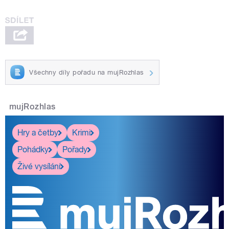
Všechny díly pořadu na mujRozhlas
mujRozhlas
Hry a četby
Krimi
Pohádky
Pořady
Živé vysílání