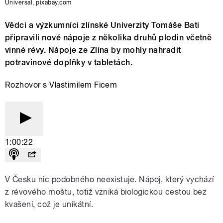
Universal
,
pixabay.com
Vědci a výzkumníci zlínské Univerzity Tomáše Bati
připravili nové nápoje z několika druhů plodin včetně
vinné révy. Nápoje ze Zlína by mohly nahradit
potravinové doplňky v tabletách.
Rozhovor s Vlastimilem Ficem
1:00:22
V Česku nic podobného neexistuje. Nápoj, který vychází
z révového moštu, totiž vzniká biologickou cestou bez
kvašení, což je unikátní.