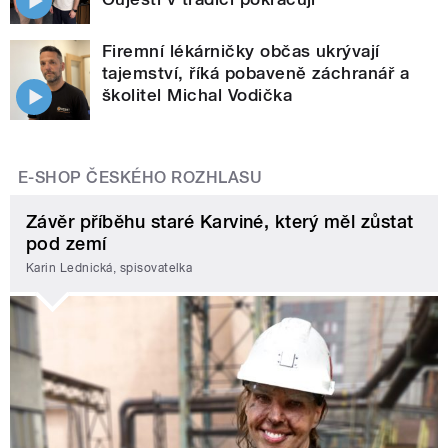
Firemní lékárničky občas ukrývají
tajemství, říká pobaveně záchranář a
školitel Michal Vodička
E-SHOP ČESKÉHO ROZHLASU
Závěr příběhu staré Karviné, který měl zůstat
pod zemí
Karin Lednická, spisovatelka