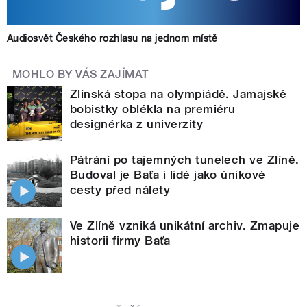
Audiosvět Českého rozhlasu na jednom místě
MOHLO BY VÁS ZAJÍMAT
Zlínská stopa na olympiádě. Jamajské
bobistky oblékla na premiéru
designérka z univerzity
Pátrání po tajemných tunelech ve Zlíně.
Budoval je Baťa i lidé jako únikové
cesty před nálety
Ve Zlíně vzniká unikátní archiv. Zmapuje
historii firmy Baťa