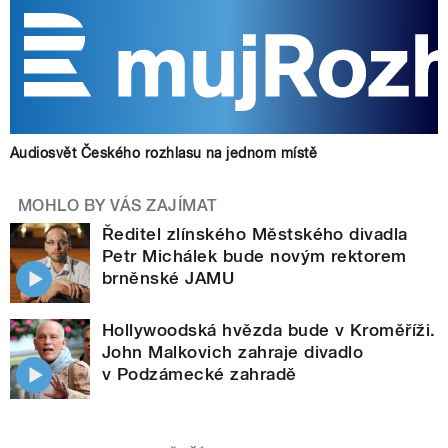
Audiosvět Českého rozhlasu na jednom místě
MOHLO BY VÁS ZAJÍMAT
Ředitel zlínského Městského divadla
Petr Michálek bude novým rektorem
brněnské JAMU
Hollywoodská hvězda bude v Kroměříži.
John Malkovich zahraje divadlo
v Podzámecké zahradě