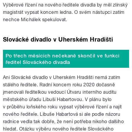
Výběrové řízení na nového ředitele divadla by měl zlínský
magistrát vypsat koncem ledna. O svém nástupci zatím
nechce Michálek spekulovat.
Slovácké divadlo v Uherském Hradišti
Po třech měsících nečekaně skončil ve funkci
ředitel Slováckého divadla
Ani Slovácké divadlo v Uherském Hradišti nemá zatím
stálého ředitele. Radní koncem roku 2020 dočasně
jmenovali ředitelkou vedoucí Útvaru interního auditu
městského úřadu Libuši Habartovou. V plánu bylo
v průběhu loňského roku vypsat výběrové řízení a najít
nového ředitele. Libuše Habartová si ale podle názoru
radnice vedla tak dobře, že není potřeba nikoho dalšího
hledat. Otázku výběru nového ředitele Slováckého