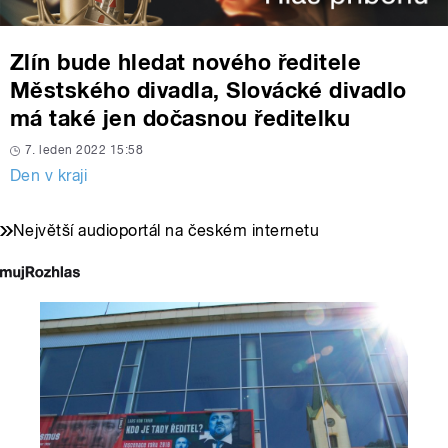
Zlín bude hledat nového ředitele
Městského divadla, Slovácké divadlo
má také jen dočasnou ředitelku
7. leden 2022 15:58
Den v kraji
Největší audioportál na českém internetu