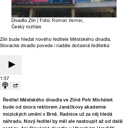
Divadlo Zlín | Foto:
Roman Verner
,
Český rozhlas
Zlín bude hledat nového ředitele Městského divadla,
Slovácké divadlo povede i nadále dočasná ředitelka
1:57
Ředitel Městského divadla ve Zlíně Petr Michálek
bude od února rektorem Janáčkovy akademie
múzických umění v Brně. Radnice už za něj hledá
náhradu. Nový ředitel by měl ale nastoupit až od další