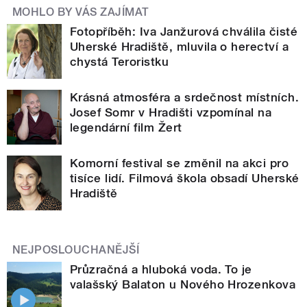
MOHLO BY VÁS ZAJÍMAT
Fotopříběh: Iva Janžurová chválila čisté
Uherské Hradiště, mluvila o herectví a
chystá Teroristku
Krásná atmosféra a srdečnost místních.
Josef Somr v Hradišti vzpomínal na
legendární film Žert
Komorní festival se změnil na akci pro
tisíce lidí. Filmová škola obsadí Uherské
Hradiště
NEJPOSLOUCHANĚJŠÍ
Průzračná a hluboká voda. To je
valašský Balaton u Nového Hrozenkova