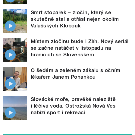
Smrt stopařek – zločin, který se
skutečně stal a otřásl nejen okolím
Valašských Klobouk
Místem zločinu bude i Zlín. Nový seriál
se začne natáčet v listopadu na
hranicích se Slovenskem
O šedém a zeleném zákalu s očním
lékařem Janem Pohankou
Slovácké moře, pravěké naleziště
i léčivá voda. Ostrožská Nová Ves
nabízí sport i rekreaci