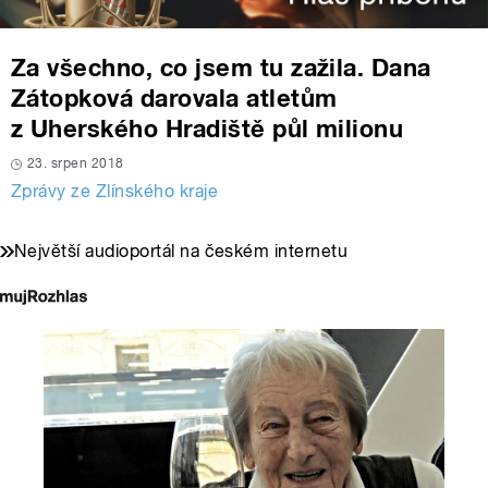
Za všechno, co jsem tu zažila. Dana
Zátopková darovala atletům
z Uherského Hradiště půl milionu
23. srpen 2018
Zprávy ze Zlínského kraje
Největší audioportál na českém internetu