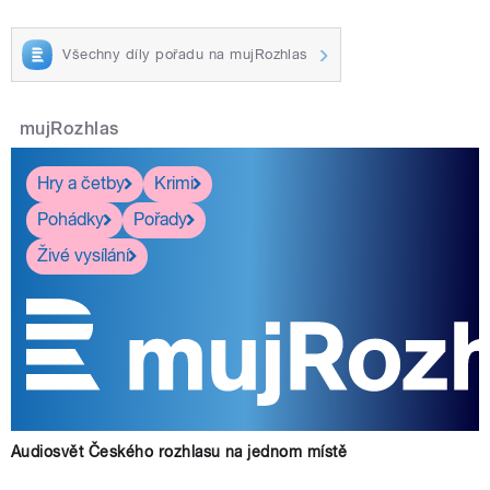
Všechny díly pořadu na mujRozhlas
mujRozhlas
Hry a četby
Krimi
Pohádky
Pořady
Živé vysílání
Audiosvět Českého rozhlasu na jednom místě