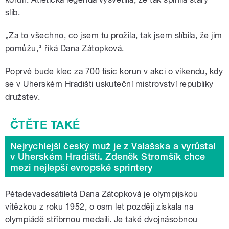
slib.
„Za to všechno, co jsem tu prožila, tak jsem slíbila, že jim
pomůžu,“ říká Dana Zátopková.
Poprvé bude klec za 700 tisíc korun v akci o víkendu, kdy
se v Uherském Hradišti uskuteční mistrovství republiky
družstev.
Nejrychlejší český muž je z Valašska a vyrůstal
v Uherském Hradišti. Zdeněk Stromšík chce
mezi nejlepší evropské sprintery
Pětadevadesátiletá Dana Zátopková je olympijskou
vítězkou z roku 1952, o osm let později získala na
olympiádě stříbrnou medaili. Je také dvojnásobnou