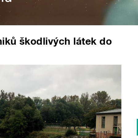
niků škodlivých látek do