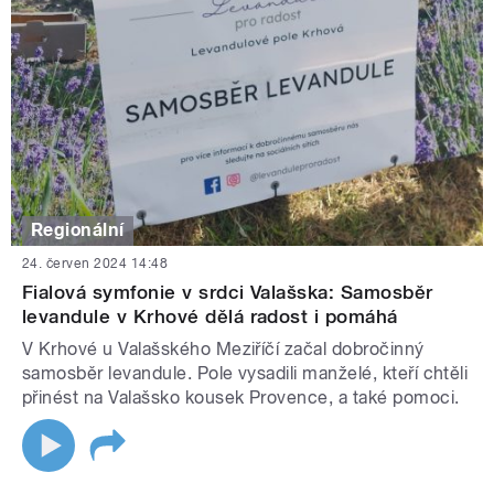
Regionální
24. červen 2024 14:48
Fialová symfonie v srdci Valašska: Samosběr
levandule v Krhové dělá radost i pomáhá
V Krhové u Valašského Meziříčí začal dobročinný
samosběr levandule. Pole vysadili manželé, kteří chtěli
přinést na Valašsko kousek Provence, a také pomoci.