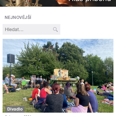
NEJNOVĚJŠÍ
Divadlo