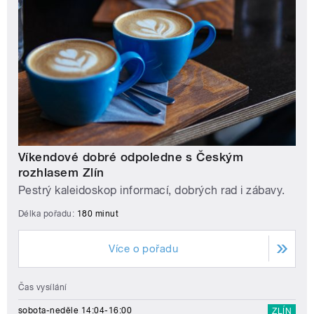
Víkendové dobré odpoledne s Českým
rozhlasem Zlín
Pestrý kaleidoskop informací, dobrých rad i zábavy.
Délka pořadu:
180 minut
Více o pořadu
Čas vysílání
sobota-neděle 14:04-16:00
ZLÍN