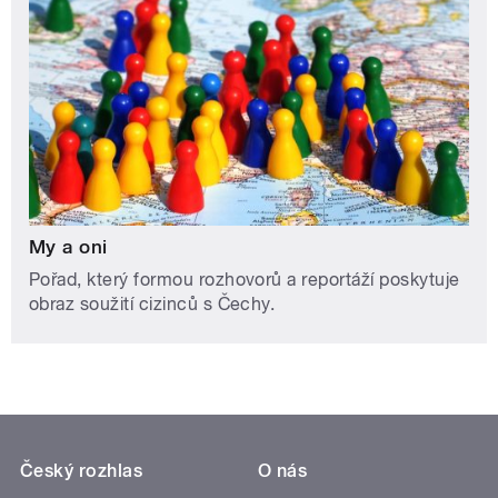
My a oni
Pořad, který formou rozhovorů a reportáží poskytuje
obraz soužití cizinců s Čechy.
Český rozhlas
O nás