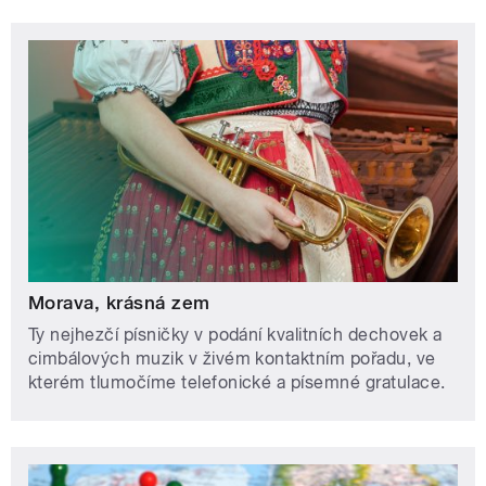
Morava, krásná zem
Ty nejhezčí písničky v podání kvalitních dechovek a
cimbálových muzik v živém kontaktním pořadu, ve
kterém tlumočíme telefonické a písemné gratulace.