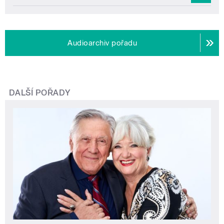
Audioarchiv pořadu
DALŠÍ POŘADY