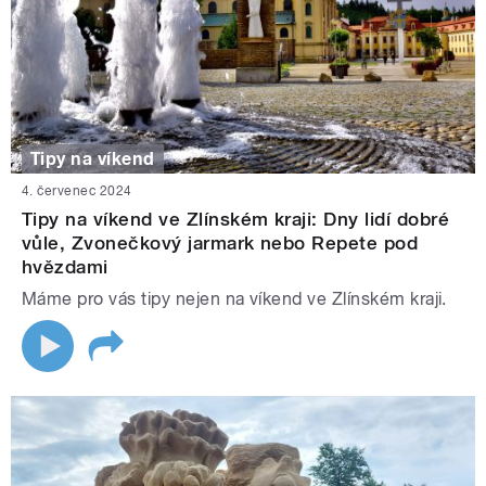
Tipy na víkend
4. červenec 2024
Tipy na víkend ve Zlínském kraji: Dny lidí dobré
vůle, Zvonečkový jarmark nebo Repete pod
hvězdami
Máme pro vás tipy nejen na víkend ve Zlínském kraji.