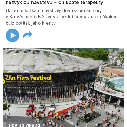
nezvyklou návštěvu – chlupaté terapeuty
Už po několikáté navštívily domov pro seniory
v Koryčanech dvě lamy z místní farmy. Jejich úkolem
bylo potěšit jeho klienty.
Tipy na víkend