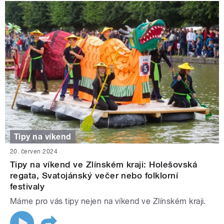
Tipy na víkend
20. červen 2024
Tipy na víkend ve Zlínském kraji: Holešovská
regata, Svatojánský večer nebo folklorní
festivaly
Máme pro vás tipy nejen na víkend ve Zlínském kraji.