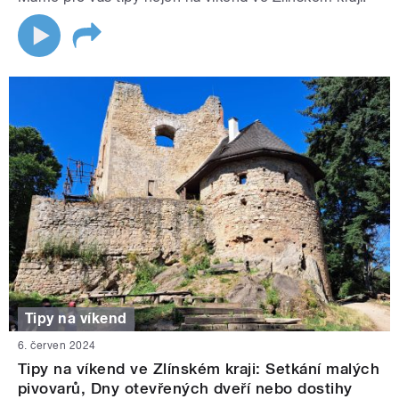
Tipy na víkend
6. červen 2024
Tipy na víkend ve Zlínském kraji: Setkání malých
pivovarů, Dny otevřených dveří nebo dostihy