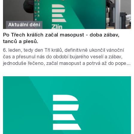
Aktuální dění
Po Třech králích začal masopust - doba zábav,
tanců a plesů.
6. leden, tedy den Tří králů, definitivně ukončil vánoční
čas a přesunul nás do období bujarého veselí a zábav,
jednoduše řečeno, začal masopust a potrvá až do pope...