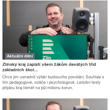
Aktuální dění
Zlínský kraj zaplatí všem žákům devátých tříd
základních škol...
Chce jim usnadnit výběr budoucího povolání. Souhlasí s
tím pedagogové, rodiče i psychologové. Letošní testy
přijdou kraj téměř na půl milionu korun.