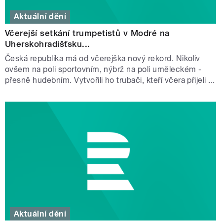
Aktuální dění
Včerejší setkání trumpetistů v Modré na
Uherskohradišťsku...
Česká republika má od včerejška nový rekord. Nikoliv
ovšem na poli sportovním, nýbrž na poli uměleckém -
přesně hudebním. Vytvořili ho trubači, kteří včera přijeli ...
Aktuální dění