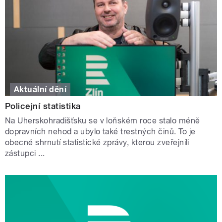
Aktuální dění
Policejní statistika
Na Uherskohradišťsku se v loňském roce stalo méně
dopravních nehod a ubylo také trestných činů. To je
obecné shrnutí statistické zprávy, kterou zveřejnili
zástupci ...