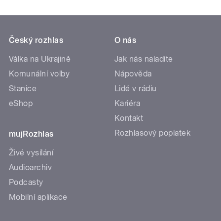
Český rozhlas
O nás
Válka na Ukrajině
Jak nás naladíte
Komunální volby
Nápověda
Stanice
Lidé v rádiu
eShop
Kariéra
Kontakt
Rozhlasový poplatek
mujRozhlas
Živé vysílání
Audioarchiv
Podcasty
Mobilní aplikace