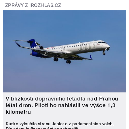
ZPRÁVY Z IROZHLAS.CZ
V blízkosti dopravního letadla nad Prahou
létal dron. Piloti ho nahlásili ve výšce 1,3
kilometru
Rusko vyloučilo stranu Jabloko z parlamentních voleb.