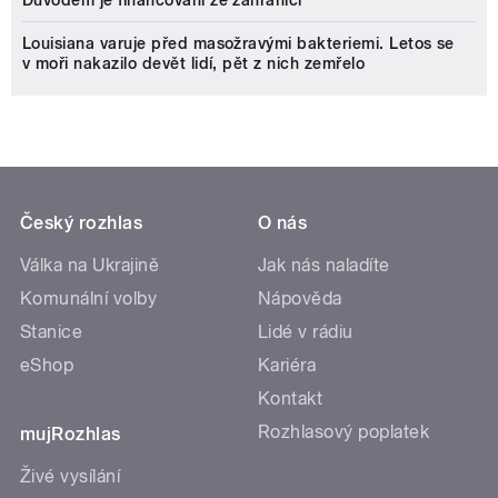
Důvodem je financování ze zahraničí
Louisiana varuje před masožravými bakteriemi. Letos se
v moři nakazilo devět lidí, pět z nich zemřelo
Český rozhlas
O nás
Válka na Ukrajině
Jak nás naladíte
Komunální volby
Nápověda
Stanice
Lidé v rádiu
eShop
Kariéra
Kontakt
Rozhlasový poplatek
mujRozhlas
Živé vysílání