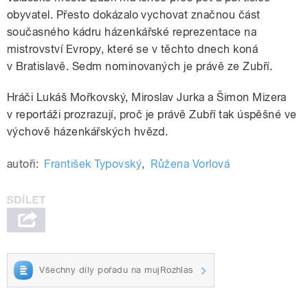
obyvatel. Přesto dokázalo vychovat značnou část
současného kádru házenkářské reprezentace na
mistrovství Evropy, které se v těchto dnech koná
v Bratislavě. Sedm nominovaných je právě ze Zubří.
Hráči Lukáš Mořkovský, Miroslav Jurka a Šimon Mizera
v reportáži prozrazují, proč je právě Zubří tak úspěšné ve
výchově házenkářských hvězd.
autoři:
František Typovský
,
Růžena Vorlová
Všechny díly pořadu na mujRozhlas