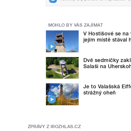
MOHLO BY VÁS ZAJÍMAT
V Hostišové se na 
jejím místě stával 
Dvě sedmičky zakl
Salaši na Uhersko
Je to Valašská Eif
strážný oheň
ZPRÁVY Z IROZHLAS.CZ