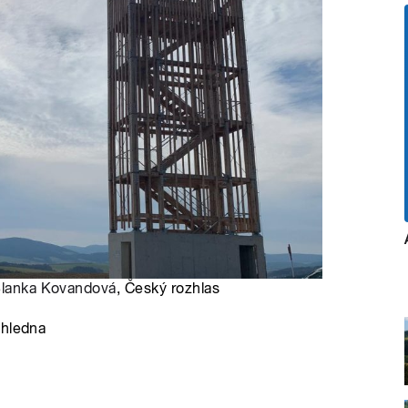
lanka Kovandová
, Český rozhlas
zhledna