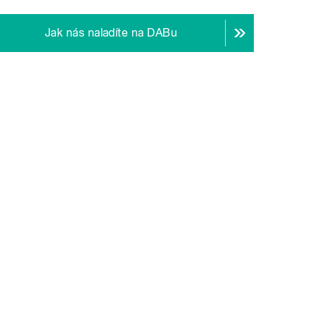
Jak nás naladíte na DABu