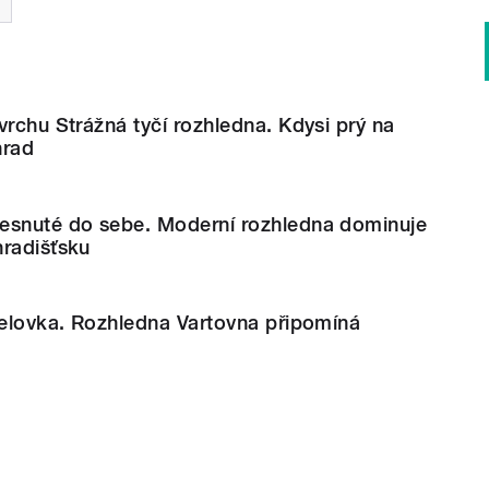
vrchu Strážná tyčí rozhledna. Kdysi prý na
hrad
esnuté do sebe. Moderní rozhledna dominuje
hradišťsku
felovka. Rozhledna Vartovna připomíná