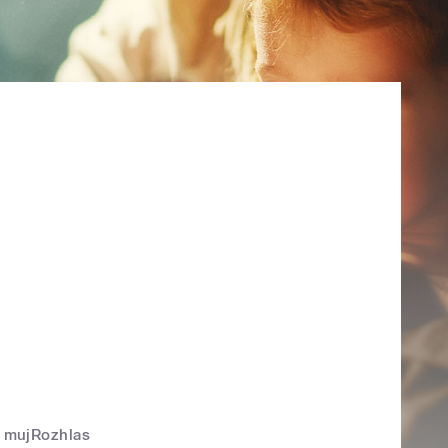
mujRozhlas