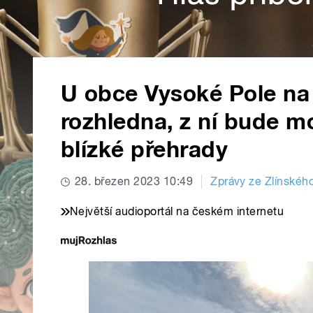
U obce Vysoké Pole na 
rozhledna, z ní bude m
blízké přehrady
28. březen 2023 10:49
Zprávy ze Zlínského
Největší audioportál na českém internetu