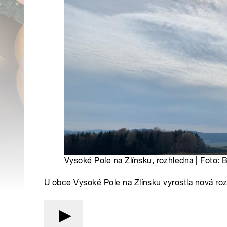
Vysoké Pole na Zlínsku, rozhledna | Foto:
B
U obce Vysoké Pole na Zlínsku vyrostla nová ro