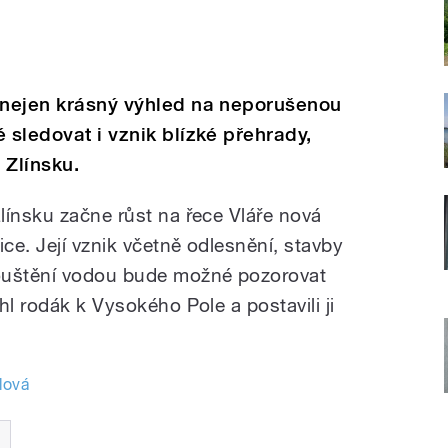
e nejen krásný výhled na neporušenou
 sledovat i vznik blízké přehrady,
 Zlínsku.
línsku začne růst na řece Vláře nová
ice. Její vznik včetně odlesnění, stavby
ouštění vodou bude možné pozorovat
hl rodák k Vysokého Pole a postavili ji
lová