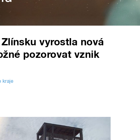
Zlínsku vyrostla nová
ožné pozorovat vznik
 kraje